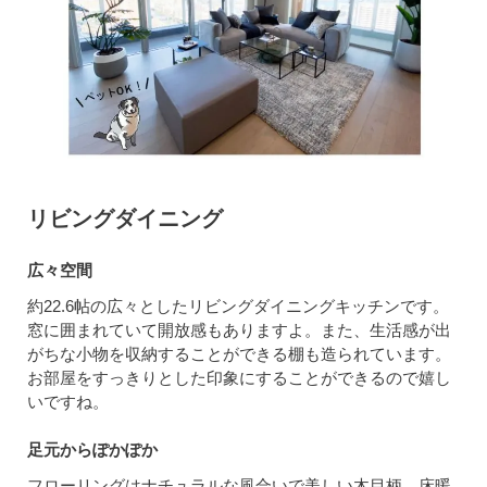
リビングダイニング
広々空間
約22.6帖の広々としたリビングダイニングキッチンです。
窓に囲まれていて開放感もありますよ。また、生活感が出
がちな小物を収納することができる棚も造られています。
お部屋をすっきりとした印象にすることができるので嬉し
いですね。
足元からぽかぽか
フローリングはナチュラルな風合いで美しい木目柄。床暖