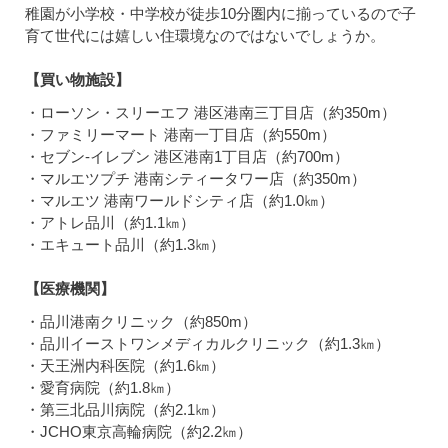
稚園が小学校・中学校が徒歩10分圏内に揃っているので子
育て世代には嬉しい住環境なのではないでしょうか。
【買い物施設】
・ローソン・スリーエフ 港区港南三丁目店（約350m）
・ファミリーマート 港南一丁目店（約550m）
・セブン-イレブン 港区港南1丁目店（約700m）
・マルエツプチ 港南シティータワー店（約350m）
・マルエツ 港南ワールドシティ店（約1.0㎞）
・アトレ品川（約1.1㎞）
・エキュート品川（約1.3㎞）
【医療機関】
・品川港南クリニック（約850m）
・品川イーストワンメディカルクリニック（約1.3㎞）
・天王洲内科医院（約1.6㎞）
・愛育病院（約1.8㎞）
・第三北品川病院（約2.1㎞）
・JCHO東京高輪病院（約2.2㎞）