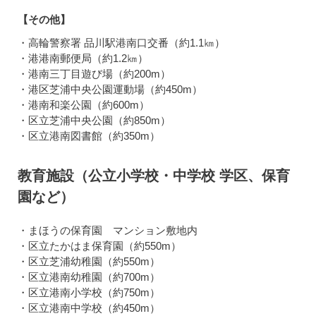
【その他】
・高輪警察署 品川駅港南口交番（約1.1㎞）
・港港南郵便局（約1.2㎞）
・港南三丁目遊び場（約200m）
・港区芝浦中央公園運動場（約450m）
・港南和楽公園（約600m）
・区立芝浦中央公園（約850m）
・区立港南図書館（約350m）
教育施設（公立小学校・中学校 学区、保育
園など）
・まほうの保育園 マンション敷地内
・区立たかはま保育園（約550m）
・区立芝浦幼稚園（約550m）
・区立港南幼稚園（約700m）
・区立港南小学校（約750m）
・区立港南中学校（約450m）