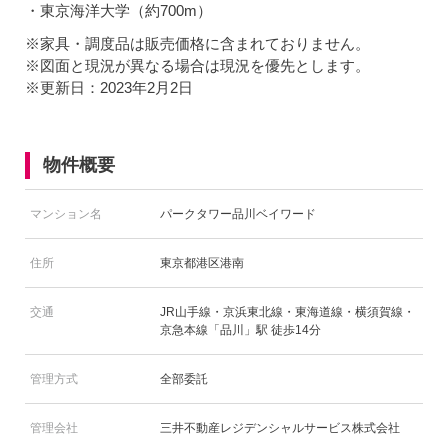
・東京海洋大学（約700m）
※家具・調度品は販売価格に含まれておりません。
※図面と現況が異なる場合は現況を優先とします。
※更新日：2023年2月2日
物件概要
マンション名
パークタワー品川ベイワード
住所
東京都港区港南
交通
JR山手線・京浜東北線・東海道線・横須賀線・
京急本線「品川」駅 徒歩14分
管理方式
全部委託
管理会社
三井不動産レジデンシャルサービス株式会社