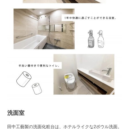
洗面室
田中工藝製の洗面化粧台は、ホテルライクな2ボウル洗面。