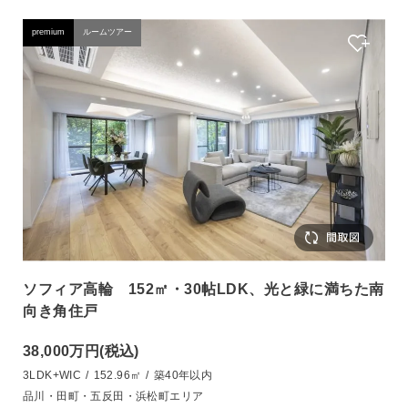
premium
ルームツアー
ソフィア高輪 152㎡・30帖LDK、光と緑に満ちた南
向き角住戸
38,000万円
(税込)
3LDK+WIC
/
152.96㎡
/
築40年以内
品川・田町・五反田・浜松町エリア