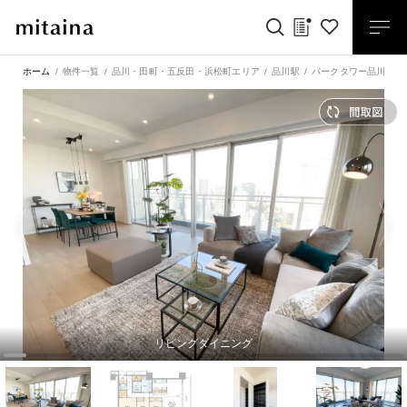
ホーム
物件一覧
品川・田町・五反田・浜松町エリア
品川駅
パークタワー品川ベイ
リビングダイニング