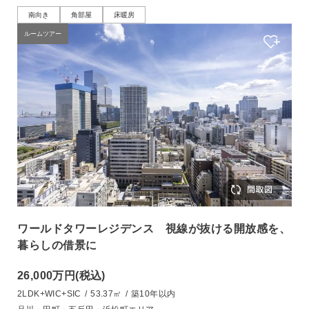
南向き
角部屋
床暖房
ルームツアー
ワールドタワーレジデンス 視線が抜ける開放感を、
暮らしの借景に
26,000万円
(税込)
2LDK+WIC+SIC
/
53.37㎡
/
築10年以内