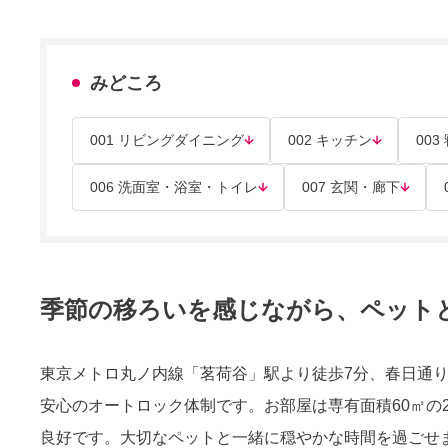
みどころ
001 リビングダイニング
002 キッチン
003
006 洗面室・浴室・トイレ
007 玄関・廊下
季節の移ろいを感じながら、ペット
東京メトロ丸ノ内線「茗荷谷」駅より徒歩7分、春日通り沿
安心のオートロック体制です。お部屋は専有面積60㎡の2
良好です。大切なペットと一緒に穏やかな時間を過ごせ