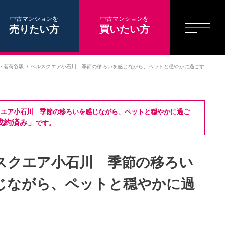
中古マンションを
中古マンションを
売りたい方
買いたい方
・
茗荷谷駅
ベルスクエア小石川 季節の移ろいを感じながら、ペットと穏やかに過ごす
クエア小石川 季節の移ろいを感じながら、ペットと穏やかに過ご
成約済み」
です。
スクエア小石川 季節の移ろい
じながら、ペットと穏やかに過