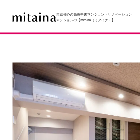
東京都心の高級中古マンション・リノベーション
マンションの【mitaina（ミタイナ）】