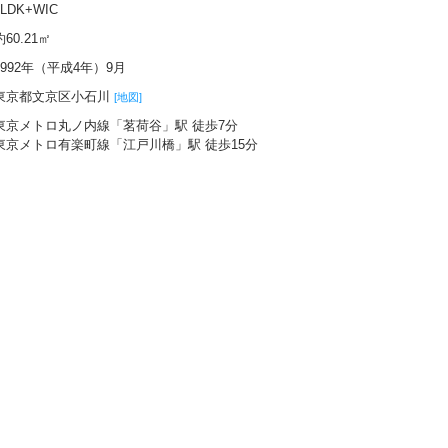
2LDK+WIC
約60.21㎡
1992年（平成4年）9月
東京都文京区小石川
[地図]
東京メトロ丸ノ内線「茗荷谷」駅 徒歩7分
東京メトロ有楽町線「江戸川橋」駅 徒歩15分