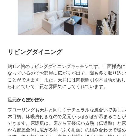
リビングダイニング
約11.4帖のリビングダイニングキッチンです。二面採光に
なっているのでお部屋に広がりが出て、陽も多く取り込む
ことができます。また、天井には間接照明や木目柄があし
らわれていて上質な雰囲気にしてくれています。
足元からぽかぽか
フローリングも天井と同じくナチュラルな風合いで美しい
木目柄。床暖房付きなので足元からぽかぽか温まることが
できます。床暖房は、床から直接伝わる熱（伝道熱）と床
から部屋全体に広がる熱（ふく射熱）の組み合わせで暖め