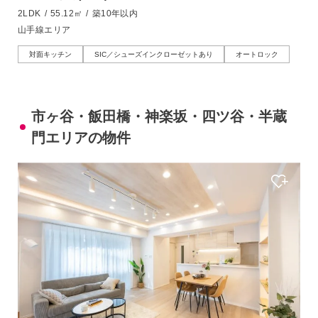
2LDK
/
55.12㎡
/
築10年以内
山手線エリア
対面キッチン
SIC／シューズインクローゼットあり
オートロック
市ヶ谷・飯田橋・神楽坂・四ツ谷・半蔵
門エリアの物件