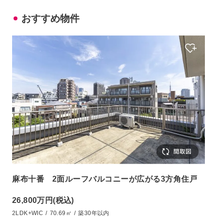
おすすめ物件
麻布十番 2面ルーフバルコニーが広がる3方角住戸
26,800万円
(税込)
2LDK+WIC
/
70.69㎡
/
築30年以内