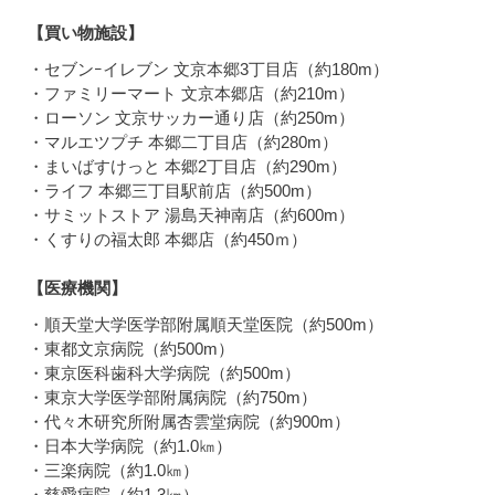
【買い物施設】
・セブンｰイレブン 文京本郷3丁目店（約180m）
・ファミリーマート 文京本郷店（約210m）
・ローソン 文京サッカー通り店（約250m）
・マルエツプチ 本郷二丁目店（約280m）
・まいばすけっと 本郷2丁目店（約290m）
・ライフ 本郷三丁目駅前店（約500m）
・サミットストア 湯島天神南店（約600m）
・くすりの福太郎 本郷店（約450ｍ）
【医療機関】
・順天堂大学医学部附属順天堂医院（約500m）
・東都文京病院（約500m）
・東京医科歯科大学病院（約500m）
・東京大学医学部附属病院（約750m）
・代々木研究所附属杏雲堂病院（約900m）
・日本大学病院（約1.0㎞）
・三楽病院（約1.0㎞）
・慈愛病院（約1.3㎞）