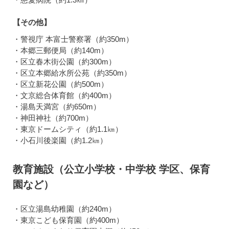
【その他】
・警視庁 本富士警察署（約350m）
・本郷三郵便局（約140m）
・区立春木街公園（約300m）
・区立本郷給水所公苑（約350m）
・区立新花公園（約500m）
・文京総合体育館（約400m）
・湯島天満宮（約650m）
・神田神社（約700m）
・東京ドームシティ（約1.1㎞）
・小石川後楽園（約1.2㎞）
教育施設（公立小学校・中学校 学区、保育
園など）
・区立湯島幼稚園（約240m）
・東京こども保育園（約400m）