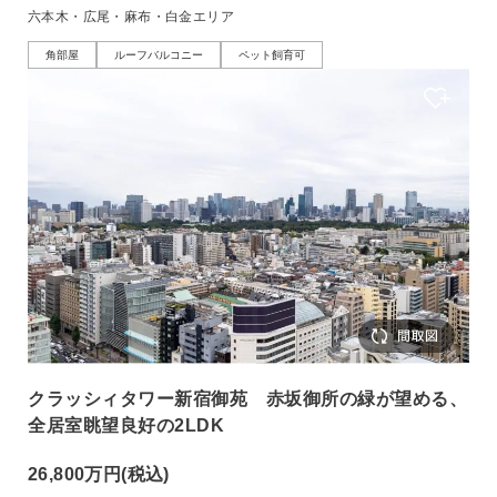
六本木・広尾・麻布・白金エリア
角部屋
ルーフバルコニー
ペット飼育可
クラッシィタワー新宿御苑 赤坂御所の緑が望める、
全居室眺望良好の2LDK
26,800万円
(税込)