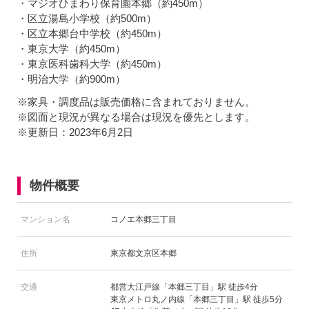
・マジオひまわり保育園本郷（約450m）
・区立湯島小学校（約500m）
・区立本郷台中学校（約450m）
・東京大学（約450m）
・東京医科歯科大学（約450m）
・明治大学（約900m）
※家具・調度品は販売価格に含まれておりません。
※図面と現況が異なる場合は現況を優先とします。
※更新日：2023年6月2日
物件概要
マンション名
コノエ本郷三丁目
住所
東京都文京区本郷
交通
都営大江戸線「本郷三丁目」駅 徒歩4分
東京メトロ丸ノ内線「本郷三丁目」駅 徒歩5分