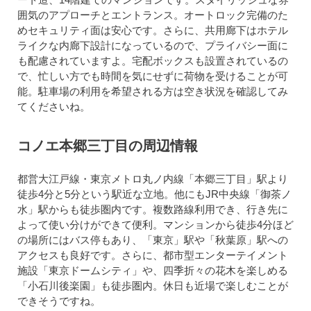
囲気のアプローチとエントランス。オートロック完備のた
めセキュリティ面は安心です。さらに、共用廊下はホテル
ライクな内廊下設計になっているので、プライバシー面に
も配慮されていますよ。宅配ボックスも設置されているの
で、忙しい方でも時間を気にせずに荷物を受けることが可
能。駐車場の利用を希望される方は空き状況を確認してみ
てくださいね。
コノエ本郷三丁目の周辺情報
都営大江戸線・東京メトロ丸ノ内線「本郷三丁目」駅より
徒歩4分と5分という駅近な立地。他にもJR中央線「御茶ノ
水」駅からも徒歩圏内です。複数路線利用でき、行き先に
よって使い分けができて便利。マンションから徒歩4分ほど
の場所にはバス停もあり、「東京」駅や「秋葉原」駅への
アクセスも良好です。さらに、都市型エンターテイメント
施設「東京ドームシティ」や、四季折々の花木を楽しめる
「小石川後楽園」も徒歩圏内。休日も近場で楽しむことが
できそうですね。