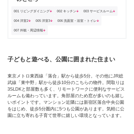
001 リビングダイニング
002 キッチン
003 サービスルーム
004 洋室2
005 洋室3
006 洗面室・浴室・トイレ
007 外観・周辺情報
子どもと遊べる、公園に囲まれた住まい
東京メトロ東西線「落合」駅から徒歩5分。その他にJR総
武線「東中野」駅から徒歩10分のこちらの物件。間取りは
3SLDKと部屋数も多く、リモートワークに便利なサービス
ルームも備わっています。角部屋のため窓が多いのも嬉し
いポイントです。マンション近隣には新宿区落合中央公園
をはじめ、徒歩5分圏内に5つも公園があります。気軽に公
園に立ち寄れる子育て世帯に嬉しい環境となっています。