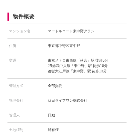
物件概要
マンション名
マートルコート東中野グラン
住所
東京都中野区東中野
交通
東京メトロ東西線「落合」駅 徒歩5分
JR総武中央線「東中野」駅 徒歩10分
都営大江戸線「東中野」駅 徒歩13分
管理方式
全部委託
管理会社
双日ライフワン株式会社
管理人
日勤
土地権利
所有権