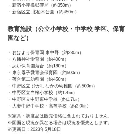
・新宿小滝橋郵便局（約350m）
・新宿区立 北柏木公園（約450m）
教育施設（公立小学校・中学校 学区、保育
園など）
・おはよう保育園 東中野（約230m）
・八幡神社愛育園（約400m）
・あい保育園落合（約180m）
・東京母子愛育会保育園（約500m）
・落合第二幼稚園（約450m）
・中野区立 ひがしなかの幼稚園（約500m）
・中野区立白桜小学校（約1.4㎞）
・中野区立中野東中学校（約1.7㎞）
・大妻中野中学校・高等学校（約2.0㎞）
※家具・調度品は販売価格に含まれておりません。
※図面と現況が異なる場合は現況を優先とします。
※更新日：2023年5月18日