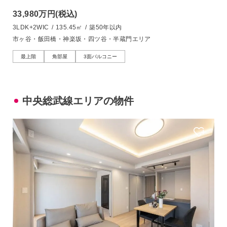
33,980万円
(税込)
3LDK+2WIC
/
135.45㎡
/
築50年以内
市ヶ谷・飯田橋・神楽坂・四ツ谷・半蔵門エリア
最上階
角部屋
3面バルコニー
中央総武線エリアの物件