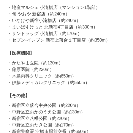
・地産マルシェ 小滝橋店（マンション1階部）
・旬 やおや 新宿店（約240m）
・いなげや新宿小滝橋店（約240m）
・まいばすけっと 北新宿4丁目店（約300m）
・サンドラッグ 小滝橋店（約170m）
・セブン-イレブン 新宿上落合１丁目店（約350m）
【医療機関】
・かたやま医院（約130m）
・藤原医院（約230m）
・木島内科クリニック（約650m）
・伊藤メディカルクリニック（約550m）
【その他】
・新宿区立落合中央公園（約220m）
・中野区立おかのうえ公園（約130m）
・新宿区立八幡公園（約220m）
・中野区立おたき公園（約170m）
・新宿警察署 淀橋市場前交番（約650m）