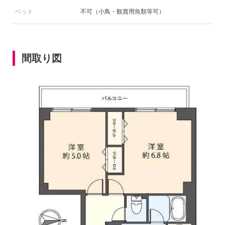
ペット
不可（小鳥・観賞用魚類等可）
間取り図