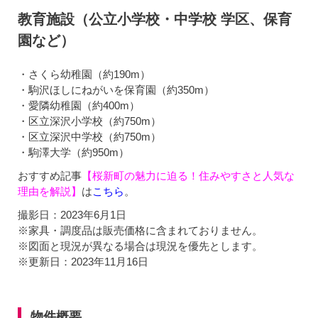
教育施設（公立小学校・中学校 学区、保育
園など）
・さくら幼稚園（約190m）
・駒沢ほしにねがいを保育園（約350m）
・愛隣幼稚園（約400m）
・区立深沢小学校（約750m）
・区立深沢中学校（約750m）
・駒澤大学（約950m）
おすすめ記事
【桜新町の魅力に迫る！住みやすさと人気な
理由を解説】
は
こちら
。
撮影日：2023年6月1日
※家具・調度品は販売価格に含まれておりません。
※図面と現況が異なる場合は現況を優先とします。
※更新日：2023年11月16日
物件概要