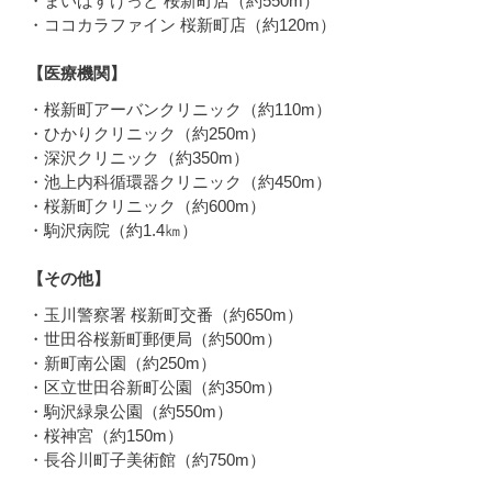
・まいばすけっと 桜新町店（約550m）
・ココカラファイン 桜新町店（約120m）
【医療機関】
・桜新町アーバンクリニック（約110m）
・ひかりクリニック（約250m）
・深沢クリニック（約350m）
・池上内科循環器クリニック（約450m）
・桜新町クリニック（約600m）
・駒沢病院（約1.4㎞）
【その他】
・玉川警察署 桜新町交番（約650m）
・世田谷桜新町郵便局（約500m）
・新町南公園（約250m）
・区立世田谷新町公園（約350m）
・駒沢緑泉公園（約550m）
・桜神宮（約150m）
・長谷川町子美術館（約750m）