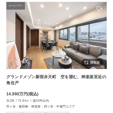
ルームツアー
グランドメゾン新宿弁天町 空を望む、神楽坂至近の
角住戸
14,980万円
(税込)
3LDK
/
72.84㎡
/
築20年以内
市ヶ谷・飯田橋・神楽坂・四ツ谷・半蔵門エリア