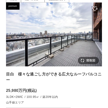
premium
目白 様々な過ごし方ができる広大なルーフバルコニ
ー
25,980万円
(税込)
3LDK+2WIC
/
100.95㎡
/
築20年以内
山手線エリア