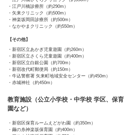
・江戸川橋診療所（約290m）
・矢来クリニック（約500m）
・神楽坂岡田診療所（約500m）
・なかやまクリニック（約550m）
【その他】
・新宿区立あかぎ児童遊園（約260m）
・新宿区立さくら児童遊園（約400m）
・新宿区立白銀公園（約700m）
・新宿改代町郵便局（約150m）
・牛込警察署 矢来町地域安全センター（約450m）
・赤城神社（約450m）
教育施設（公立小学校・中学校 学区、保育
園など）
・新宿区保育ルームえどがわ園（約350m）
・繭の糸神楽坂保育園（約400m）