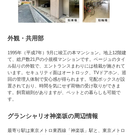
外観・共用部
1995年（平成7年）9月に竣工の本マンション。地上12階建
て、総戸数21戸の小規模マンションです。ベージュのタイ
ル貼りの外観で、エントランスまわりには植栽が施されて
います。セキュリティ面はオートロック、TVドアホン、巡
回の管理人体制で安心感が得られます。宅配ボックスが設
置されており、時間を気にせず荷物の受け取りができま
す。飼育細則がありますが、ペットとの暮らしも可能で
す。
グランシャリオ神楽坂の周辺情報
最寄り駅は東京メトロ東西線「神楽坂」駅と、東京メトロ