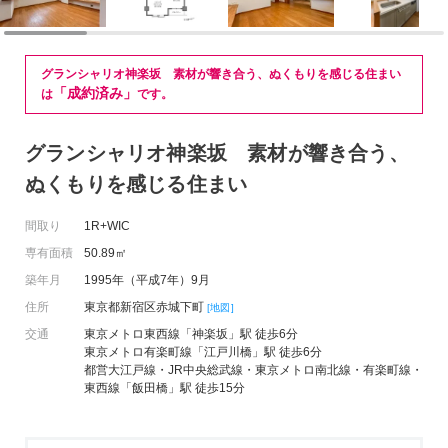
グランシャリオ神楽坂 素材が響き合う、ぬくもりを感じる住まい
「成約済み」
は
です。
グランシャリオ神楽坂 素材が響き合う、
ぬくもりを感じる住まい
間取り
1R+WIC
専有面積
50.89㎡
築年月
1995年（平成7年）9月
住所
東京都新宿区赤城下町
[地図]
交通
東京メトロ東西線「神楽坂」駅 徒歩6分
東京メトロ有楽町線「江戸川橋」駅 徒歩6分
都営大江戸線・JR中央総武線・東京メトロ南北線・有楽町線・
東西線「飯田橋」駅 徒歩15分