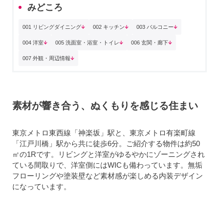
みどころ
001 リビングダイニング
002 キッチン
003 バルコニー
004 洋室
005 洗面室・浴室・トイレ
006 玄関・廊下
007 外観・周辺情報
素材が響き合う、ぬくもりを感じる住まい
東京メトロ東西線「神楽坂」駅と、東京メトロ有楽町線
「江戸川橋」駅から共に徒歩6分。ご紹介する物件は約50
㎡の1Rです。リビングと洋室がゆるやかにゾーニングされ
ている間取りで、洋室側にはWICも備わっています。無垢
フローリングや塗装壁など素材感が楽しめる内装デザイン
になっています。