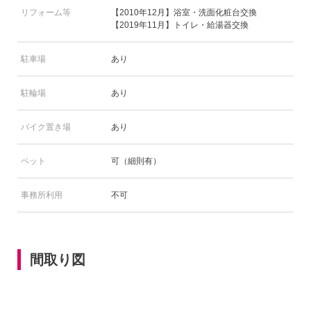
リフォーム等
【2010年12月】浴室・洗面化粧台交換
【2019年11月】トイレ・給湯器交換
駐車場
あり
駐輪場
あり
バイク置き場
あり
ペット
可（細則有）
事務所利用
不可
間取り図