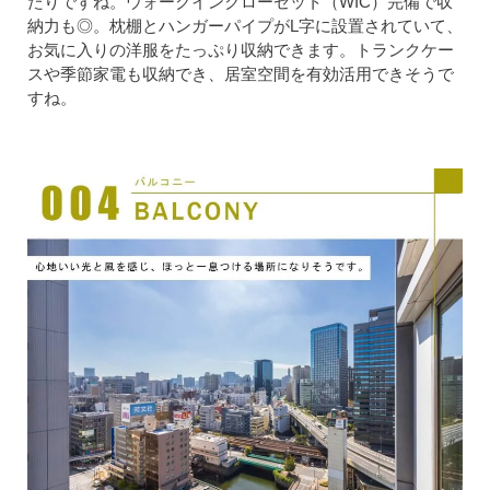
たりですね。ウォークインクローゼット（WIC）完備で収
納力も◎。枕棚とハンガーパイプがL字に設置されていて、
お気に入りの洋服をたっぷり収納できます。トランクケー
スや季節家電も収納でき、居室空間を有効活用できそうで
すね。