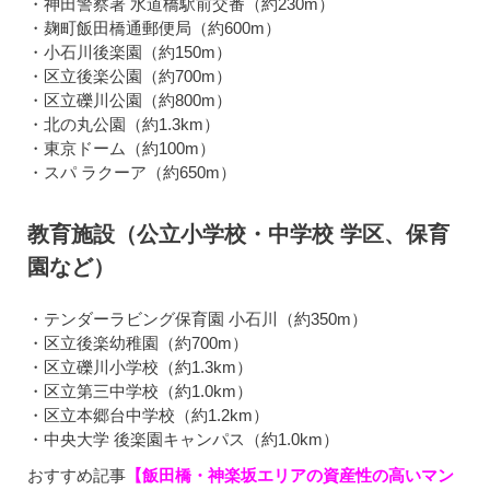
・神田警察署 水道橋駅前交番（約230m）
・麹町飯田橋通郵便局（約600m）
・小石川後楽園（約150m）
・区立後楽公園（約700m）
・区立礫川公園（約800m）
・北の丸公園（約1.3km）
・東京ドーム（約100m）
・スパ ラクーア（約650m）
教育施設（公立小学校・中学校 学区、保育
園など）
・テンダーラビング保育園 小石川（約350m）
・区立後楽幼稚園（約700m）
・区立礫川小学校（約1.3km）
・区立第三中学校（約1.0km）
・区立本郷台中学校（約1.2km）
・中央大学 後楽園キャンパス（約1.0km）
おすすめ記事
【飯田橋・神楽坂エリアの資産性の高いマン