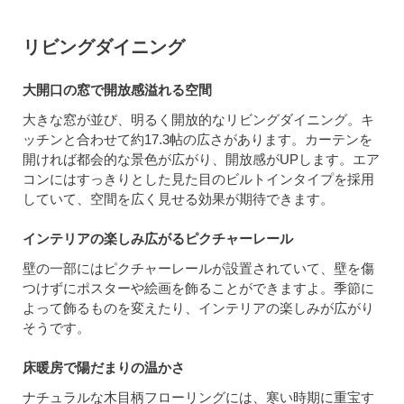
リビングダイニング
大開口の窓で開放感溢れる空間
大きな窓が並び、明るく開放的なリビングダイニング。キ
ッチンと合わせて約17.3帖の広さがあります。カーテンを
開ければ都会的な景色が広がり、開放感がUPします。エア
コンにはすっきりとした見た目のビルトインタイプを採用
していて、空間を広く見せる効果が期待できます。
インテリアの楽しみ広がるピクチャーレール
壁の一部にはピクチャーレールが設置されていて、壁を傷
つけずにポスターや絵画を飾ることができますよ。季節に
よって飾るものを変えたり、インテリアの楽しみが広がり
そうです。
床暖房で陽だまりの温かさ
ナチュラルな木目柄フローリングには、寒い時期に重宝す