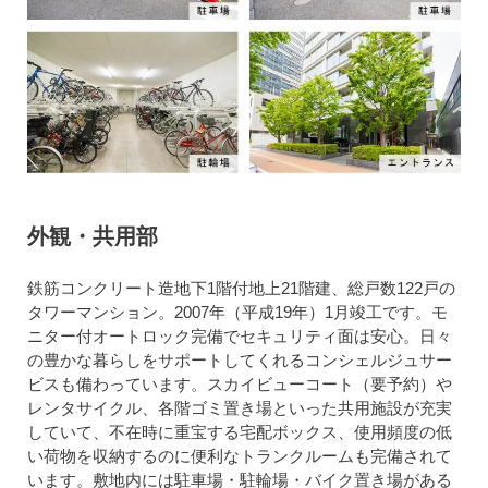
外観・共用部
鉄筋コンクリート造地下1階付地上21階建、総戸数122戸の
タワーマンション。2007年（平成19年）1月竣工です。モ
ニター付オートロック完備でセキュリティ面は安心。日々
の豊かな暮らしをサポートしてくれるコンシェルジュサー
ビスも備わっています。スカイビューコート（要予約）や
レンタサイクル、各階ゴミ置き場といった共用施設が充実
していて、不在時に重宝する宅配ボックス、使用頻度の低
い荷物を収納するのに便利なトランクルームも完備されて
います。敷地内には駐車場・駐輪場・バイク置き場がある