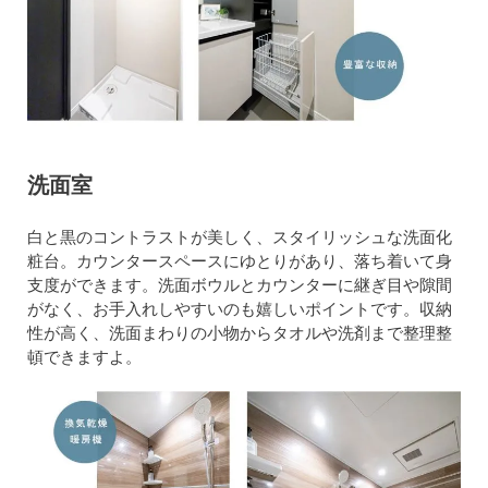
洗面室
白と黒のコントラストが美しく、スタイリッシュな洗面化
粧台。カウンタースペースにゆとりがあり、落ち着いて身
支度ができます。洗面ボウルとカウンターに継ぎ目や隙間
がなく、お手入れしやすいのも嬉しいポイントです。収納
性が高く、洗面まわりの小物からタオルや洗剤まで整理整
頓できますよ。