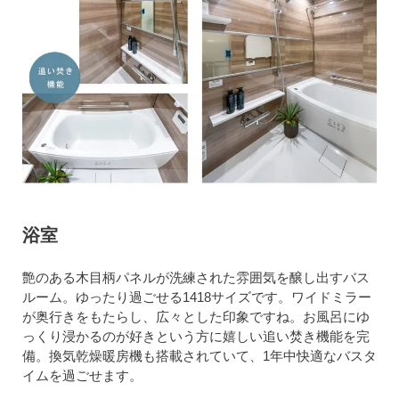
浴室
艶のある木目柄パネルが洗練された雰囲気を醸し出すバス
ルーム。ゆったり過ごせる1418サイズです。ワイドミラー
が奥行きをもたらし、広々とした印象ですね。お風呂にゆ
っくり浸かるのが好きという方に嬉しい追い焚き機能を完
備。換気乾燥暖房機も搭載されていて、1年中快適なバスタ
イムを過ごせます。