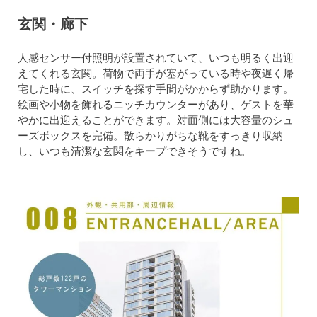
玄関・廊下
人感センサー付照明が設置されていて、いつも明るく出迎
えてくれる玄関。荷物で両手が塞がっている時や夜遅く帰
宅した時に、スイッチを探す手間がかからず助かります。
絵画や小物を飾れるニッチカウンターがあり、ゲストを華
やかに出迎えることができます。対面側には大容量のシュ
ーズボックスを完備。散らかりがちな靴をすっきり収納
し、いつも清潔な玄関をキープできそうですね。