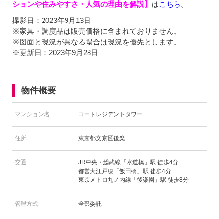
ションや住みやすさ・人気の理由を解説】
は
こちら
。
撮影日：2023年9月13日
※家具・調度品は販売価格に含まれておりません。
※図面と現況が異なる場合は現況を優先とします。
※更新日：2023年9月28日
物件概要
マンション名
コートレジデントタワー
住所
東京都文京区後楽
交通
JR中央・総武線「水道橋」駅 徒歩4分
都営大江戸線「飯田橋」駅 徒歩4分
東京メトロ丸ノ内線「後楽園」駅 徒歩8分
管理方式
全部委託