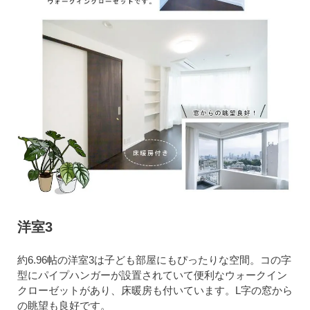
洋室3
約6.96帖の洋室3は子ども部屋にもぴったりな空間。コの字
型にパイプハンガーが設置されていて便利なウォークイン
クローゼットがあり、床暖房も付いています。L字の窓から
の眺望も良好です。