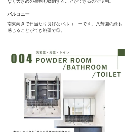
なく大きめの荷物も収納することができるので便利。
バルコニー
南東向きで日当たり良好なバルコニーです。八芳園の緑も
感じることができ眺望で◎。