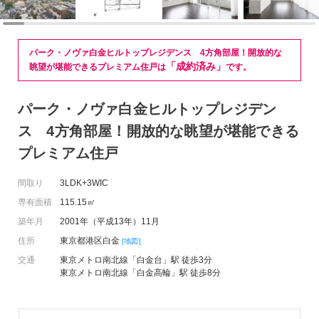
パーク・ノヴァ白金ヒルトップレジデンス 4方角部屋！開放的な
「成約済み」
眺望が堪能できるプレミアム住戸は
です。
パーク・ノヴァ白金ヒルトップレジデン
ス 4方角部屋！開放的な眺望が堪能できる
プレミアム住戸
間取り
3LDK+3WIC
専有面積
115.15㎡
築年月
2001年（平成13年）11月
住所
東京都港区白金
[地図]
交通
東京メトロ南北線「白金台」駅 徒歩3分
東京メトロ南北線「白金高輪」駅 徒歩8分