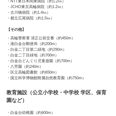
・NTT東日本関東病院（約1.2㎞）
・JCHO東京高輪病院（約1.2㎞）
・古川橋病院（約1.4㎞）
・都立広尾病院（約1.5㎞）
【その他】
・高輪警察署 清正公前交番（約450m）
・港白金台郵便局（約200m）
・白金二丁目第二緑地（約290m）
・白金二丁目緑地（約700m）
・白金台どんぐり児童遊園（約700m）
・八芳園（約240m）
・区立高輪図書館（約650m）
・国立科学博物館附属自然教育園（約750m）
教育施設（公立小学校・中学校 学区、保育
園など）
・白金台幼稚園（約600m）