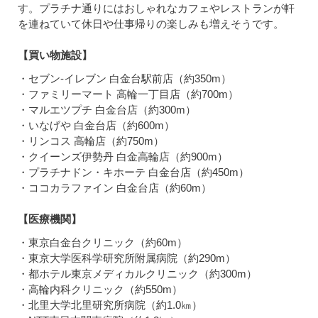
す。プラチナ通りにはおしゃれなカフェやレストランが軒
を連ねていて休日や仕事帰りの楽しみも増えそうです。
【買い物施設】
・セブン-イレブン 白金台駅前店（約350m）
・ファミリーマート 高輪一丁目店（約700m）
・マルエツプチ 白金台店（約300m）
・いなげや 白金台店（約600m）
・リンコス 高輪店（約750m）
・クイーンズ伊勢丹 白金高輪店（約900m）
・プラチナドン・キホーテ 白金台店（約450m）
・ココカラファイン 白金台店（約60m）
【医療機関】
・東京白金台クリニック（約60m）
・東京大学医科学研究所附属病院（約290m）
・都ホテル東京メディカルクリニック（約300m）
・高輪内科クリニック（約550m）
・北里大学北里研究所病院（約1.0㎞）