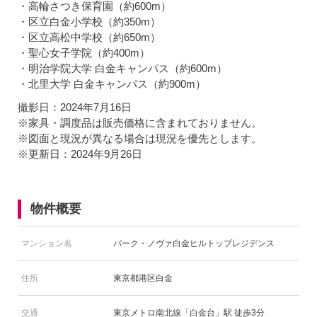
・高輪さつき保育園（約600m）
・区立白金小学校（約350m）
・区立高松中学校（約650m）
・聖心女子学院（約400m）
・明治学院大学 白金キャンパス（約600m）
・北里大学 白金キャンパス（約900m）
撮影日：2024年7月16日
※家具・調度品は販売価格に含まれておりません。
※図面と現況が異なる場合は現況を優先とします。
※更新日：2024年9月26日
物件概要
マンション名
パーク・ノヴァ白金ヒルトップレジデンス
住所
東京都港区白金
交通
東京メトロ南北線「白金台」駅 徒歩3分