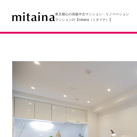
東京都心の高級中古マンション・リノベーション
マンションの【mitaina（ミタイナ）】