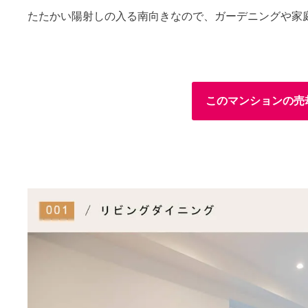
たたかい陽射しの入る南向きなので、ガーデニングや家
このマンションの売