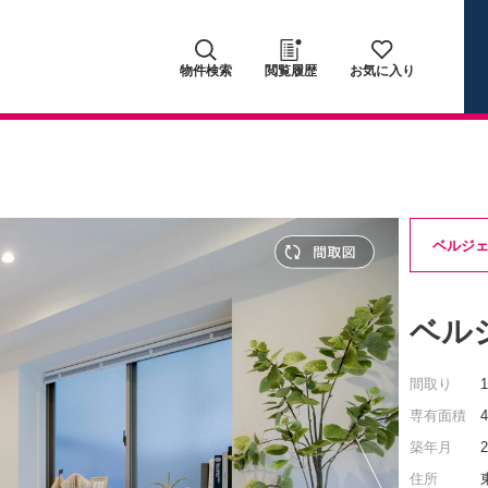
物件検索
閲覧履歴
お気に入り
ベルジ
ベル
間取り
専有面積
築年月
住所