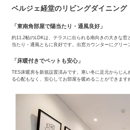
ベルジェ経堂のリビングダイニング
「東南角部屋で陽当たり・通風良好」
約11.2帖のLDKは、テラスに出られる南向きの大きな
当たり・通風ともに良好です。出窓カウンターにグリー
「床暖付きでペットも安心」
TES床暖房を新規設置済みです。寒い冬に足元からじん
る心配もなく、安心してお部屋を暖めることができます