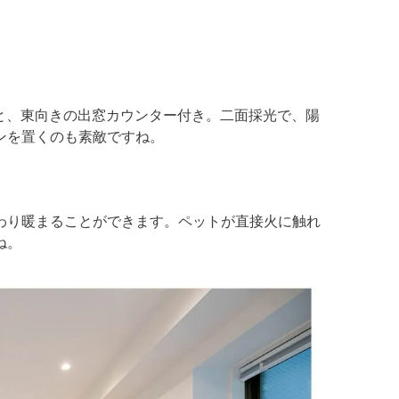
窓と、東向きの出窓カウンター付き。二面採光で、陽
ンを置くのも素敵ですね。
わり暖まることができます。ペットが直接火に触れ
ね。