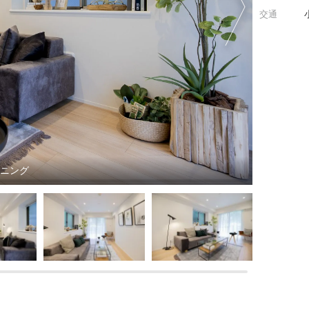
交通
イニング