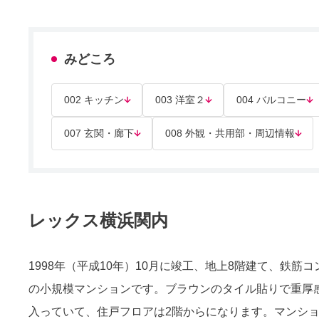
みどころ
002 キッチン
003 洋室２
004 バルコニー
007 玄関・廊下
008 外観・共用部・周辺情報
レックス横浜関内
1998年（平成10年）10月に竣工、地上8階建て、鉄筋
の小規模マンションです。ブラウンのタイル貼りで重厚
入っていて、住戸フロアは2階からになります。マンシ