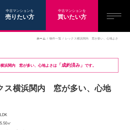
中古マンションを
中古マンションを
売りたい方
買いたい方
ホーム
物件一覧
レックス横浜関内 窓が多い、心地よさ
「成約済み」
ス横浜関内 窓が多い、心地よさは
です。
クス横浜関内 窓が多い、心地
2LDK
55.50㎡