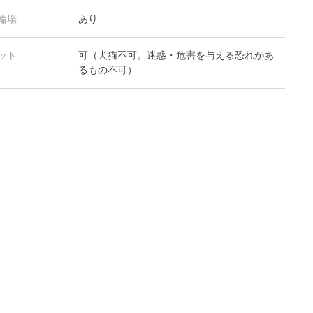
輪場
あり
ット
可（犬猫不可。迷惑・危害を与える恐れがあ
るもの不可）