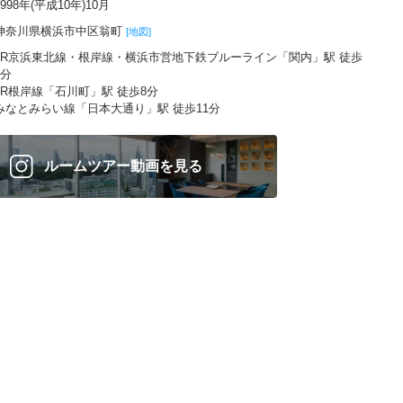
1998年(平成10年)10月
神奈川県横浜市中区翁町
[地図]
JR京浜東北線・根岸線・横浜市営地下鉄ブルーライン「関内」駅 徒歩
5分
JR根岸線「石川町」駅 徒歩8分
みなとみらい線「日本大通り」駅 徒歩11分
ルームツアー動画を見る