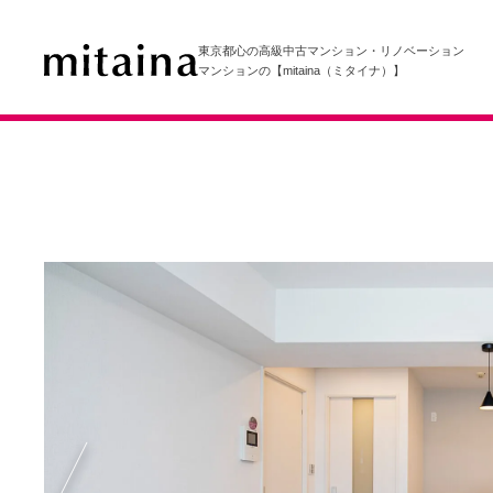
東京都心の高級中古マンション・リノベーション
マンションの【mitaina（ミタイナ）】