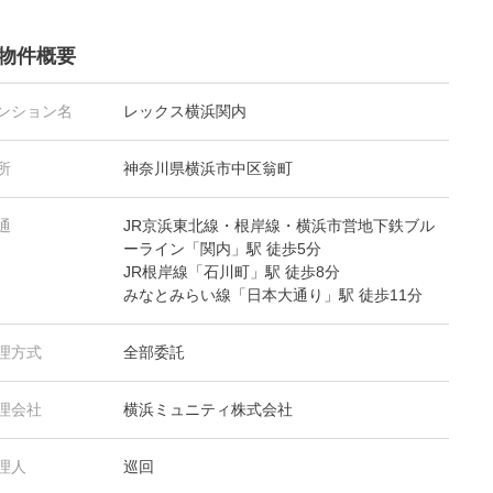
物件概要
ンション名
レックス横浜関内
所
神奈川県横浜市中区翁町
通
JR京浜東北線・根岸線・横浜市営地下鉄ブル
ーライン「関内」駅 徒歩5分
JR根岸線「石川町」駅 徒歩8分
みなとみらい線「日本大通り」駅 徒歩11分
理方式
全部委託
理会社
横浜ミュニティ株式会社
理人
巡回