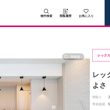
物件検索
閲覧履歴
お気に入り
レック
レッ
よさ
間取り
専有面積