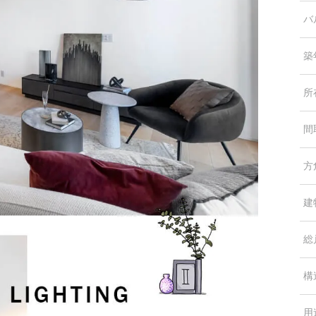
バ
築
所
間
方
建
総
構
用