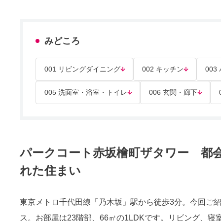
みどころ
001 リビングダイニング
002 キッチン
00
005 洗面室・浴室・トイレ
006 玄関・廊下
パークコート赤坂檜町ザタワー 都
れた住まい
東京メトロ千代田線「乃木坂」駅から徒歩3分。今回ご
ス。お部屋は23階部、66㎡の1LDKです。リビング、