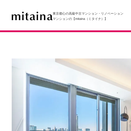
東京都心の高級中古マンション・リノベーション
マンションの【mitaina（ミタイナ）】