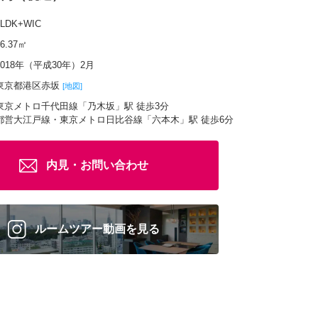
1LDK+WIC
66.37㎡
2018年（平成30年）2月
東京都港区赤坂
[地図]
東京メトロ千代田線「乃木坂」駅 徒歩3分
都営大江戸線・東京メトロ日比谷線「六本木」駅 徒歩6分
内見・お問い合わせ
ルームツアー動画を見る