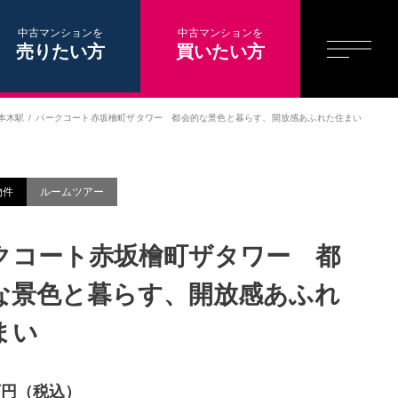
中古マンションを
中古マンションを
売りたい方
買いたい方
本木駅
パークコート赤坂檜町ザタワー 都会的な景色と暮らす、開放感あふれた住まい
物件
ルームツアー
クコート赤坂檜町ザタワー 都
な景色と暮らす、開放感あふれ
まい
0万円（税込）