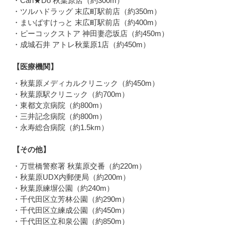
・Can★Do 秋葉原店（約300m）
・ツルハドラッグ 末広町駅前店（約350m）
・まいばすけっと 末広町駅前店（約400m）
・ピーコックストア 神田妻恋坂店（約450m）
・成城石井 アトレ秋葉原1店（約450m）
【医療機関】
・秋葉原メディカルクリニック（約450m）
・秋葉原駅クリニック（約700m）
・東都文京病院（約800m）
・三井記念病院（約800m）
・永寿総合病院（約1.5km）
【その他】
・万世橋警察署 秋葉原交番（約220m）
・秋葉原UDX内郵便局（約200m）
・秋葉原練塀公園（約240m）
・千代田区立芳林公園（約290m）
・千代田区立練成公園（約450m）
・千代田区立和泉公園（約850m）