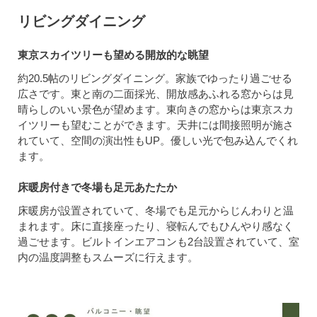
リビングダイニング
東京スカイツリーも望める開放的な眺望
約20.5帖のリビングダイニング。家族でゆったり過ごせる
広さです。東と南の二面採光、開放感あふれる窓からは見
晴らしのいい景色が望めます。東向きの窓からは東京スカ
イツリーも望むことができます。天井には間接照明が施さ
れていて、空間の演出性もUP。優しい光で包み込んでくれ
ます。
床暖房付きで冬場も足元あたたか
床暖房が設置されていて、冬場でも足元からじんわりと温
まれます。床に直接座ったり、寝転んでもひんやり感なく
過ごせます。ビルトインエアコンも2台設置されていて、室
内の温度調整もスムーズに行えます。