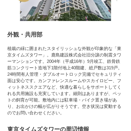
外観・共用部
植栽の緑に囲まれたスタイリッシュな外観が印象的な「東
京タイムズタワー」。鹿島建設株式会社旧分譲の制震タワ
ーマンションです。2004年（平成16年）9月竣工、鉄骨鉄
筋コンクリート造地下1階付地上40階建、総戸数は319戸。
24時間有人管理・ダブルオートロック完備でセキュリティ
面は安心です。カンファレンスルームやスカイロビー、フ
ィットネススクエアなど、快適な暮らしをサポートしてく
れる共用施設も充実しています。細則はありますが、ペッ
トの飼育が可能。敷地内には駐車場・バイク置き場があ
り、お出かけの幅が広がりそうです。空き状況は変動する
のでお問い合わせください。
東京タイムズタワーの周辺情報