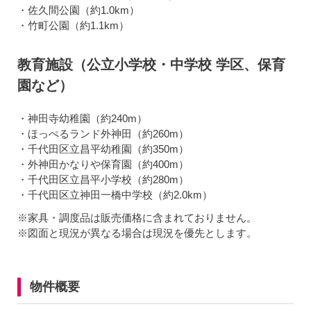
・佐久間公園（約1.0km）
・竹町公園（約1.1km）
教育施設（公立小学校・中学校 学区、保育
園など）
・神田寺幼稚園（約240m）
・ほっぺるランド外神田（約260m）
・千代田区立昌平幼稚園（約350m）
・外神田かなりや保育園（約400m）
・千代田区立昌平小学校（約280m）
・千代田区立神田一橋中学校（約2.0km）
※家具・調度品は販売価格に含まれておりません。
※図面と現況が異なる場合は現況を優先とします。
物件概要