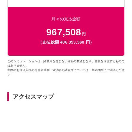
月々の支払金額
967,508
円
（支払総額
406,353,360
円）
このシミュレーションは、諸費用を含まない目安の数値となり、金額を保証するもので
はありません。
実際のお借り入れの可否や金利・返済額の諸条件については、金融機関にご確認くださ
い
アクセスマップ