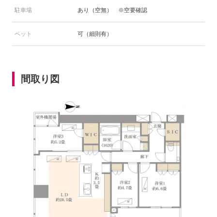
駐車場
あり（空無） ※空要確認
ペット
可（細則有）
間取り図