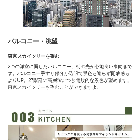
バルコニー・眺望
東京スカイツリーを望む
2つの洋室に面したバルコニー。朝の光が心地良い東向きで
す。バルコニー手すり部分が透明で景色も遮らず開放感も
よりUP。27階部の高層階につき開放的な景色が望めます。
東京スカイツリーも望むことができますよ。