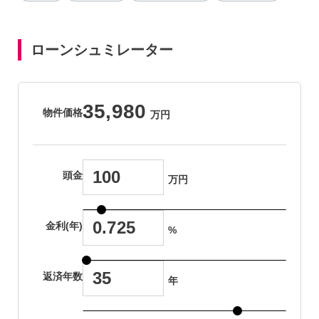
ローンシュミレーター
35,980
物件価格
万円
頭金
万円
金利(年)
%
返済年数
年