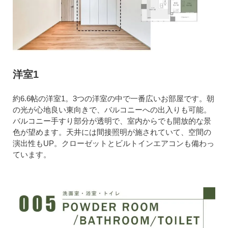
洋室1
約6.6帖の洋室1。3つの洋室の中で一番広いお部屋です。朝
の光が心地良い東向きで、バルコニーへの出入りも可能。
バルコニー手すり部分が透明で、室内からでも開放的な景
色が望めます。天井には間接照明が施されていて、空間の
演出性もUP。クローゼットとビルトインエアコンも備わっ
ています。