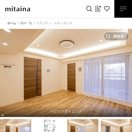
ホーム
物件一覧
ペアシティ・ルネッサンス
リビングダイニング