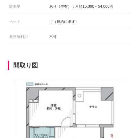
駐車場
あり（空有）：月額15,000～54,000円
ペット
可（規約に準ず）
事務所利用
不可
間取り図