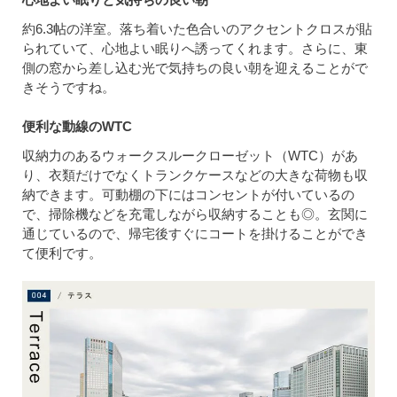
約6.3帖の洋室。落ち着いた色合いのアクセントクロスが貼
られていて、心地よい眠りへ誘ってくれます。さらに、東
側の窓から差し込む光で気持ちの良い朝を迎えることがで
きそうですね。
便利な動線のWTC
収納力のあるウォークスルークローゼット（WTC）があ
り、衣類だけでなくトランクケースなどの大きな荷物も収
納できます。可動棚の下にはコンセントが付いているの
で、掃除機などを充電しながら収納することも◎。玄関に
通じているので、帰宅後すぐにコートを掛けることができ
て便利です。