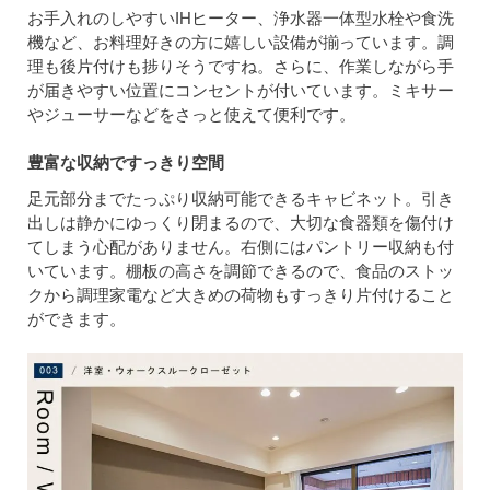
お手入れのしやすいIHヒーター、浄水器一体型水栓や食洗
機など、お料理好きの方に嬉しい設備が揃っています。調
理も後片付けも捗りそうですね。さらに、作業しながら手
が届きやすい位置にコンセントが付いています。ミキサー
やジューサーなどをさっと使えて便利です。
豊富な収納ですっきり空間
足元部分までたっぷり収納可能できるキャビネット。引き
出しは静かにゆっくり閉まるので、大切な食器類を傷付け
てしまう心配がありません。右側にはパントリー収納も付
いています。棚板の高さを調節できるので、食品のストッ
クから調理家電など大きめの荷物もすっきり片付けること
ができます。