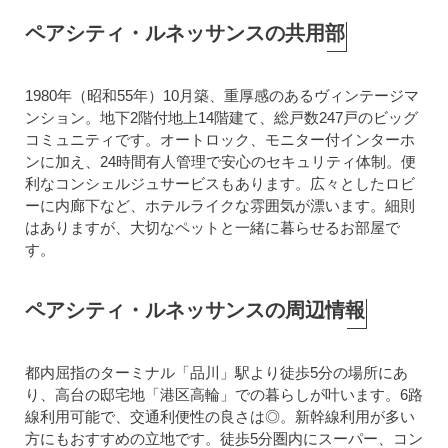
ペアシティ・ルネッサンスの共用部
1980年（昭和55年）10月築、重厚感のあるヴィンテージマ
ンション。地下2階付地上14階建て、総戸数247戸のビッグ
コミュニティです。オートロック、モニター付インターホ
ンに加え、24時間有人管理で安心のセキュリティ体制。便
利なコンシェルジュサービスもあります。広々としたロビ
ーに内廊下など、ホテルライクな雰囲気が漂います。細則
はありますが、大切なペットと一緒に暮らせるお部屋で
す。
ペアシティ・ルネッサンスの周辺情報
都内屈指のターミナル「品川」駅より徒歩5分の場所にあ
り、高台の邸宅地「港区高輪」での暮らしが叶います。6路
線利用可能で、交通利便性の良さは◎。新幹線利用が多い
方にもおすすめの立地です。徒歩5分圏内にスーパー、コン