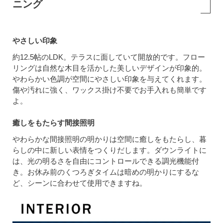
ニング
やさしい印象
約12.5帖のLDK。テラスに面していて開放的です。フロー
リングは自然な木目を活かした美しいデザインが印象的。
やわらかい色調が空間にやさしい印象を与えてくれます。
傷や汚れに強く、ワックス掛け不要でお手入れも簡単です
よ。
癒しをもたらす間接照明
やわらかな間接照明の明かりは空間に癒しをもたらし、暮
らしの中に新しい表情をつくりだします。ダウンライトに
は、光の明るさを自由にコントロールできる調光機能付
き。お休み前のくつろぎタイムは暗めの明かりにするな
ど、シーンに合わせて使用できますね。