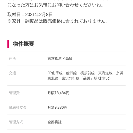
になった方はお気軽にお問い合わせくださいね。
取材日：2021年2月8日
※家具・調度品は販売価格に含まれておりません。
物件概要
住所
東京都港区高輪
交通
JR山手線・総武線・横須賀線・東海道線・京浜
東北線・京浜急行線「品川」駅 徒歩5分
管理費
月額18,484円
修繕積立金
月額9,886円
管理方式
全部委託