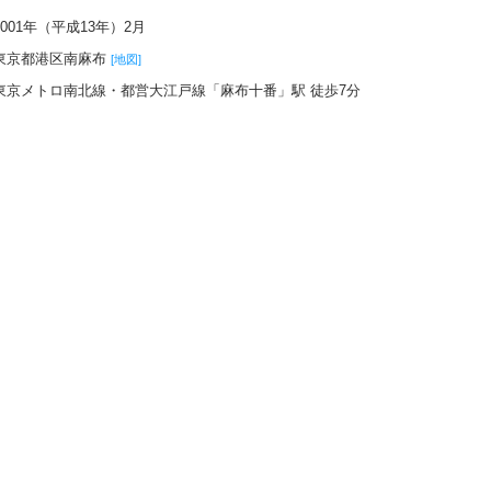
2001年（平成13年）2月
東京都港区南麻布
[地図]
東京メトロ南北線・都営大江戸線「麻布十番」駅 徒歩7分