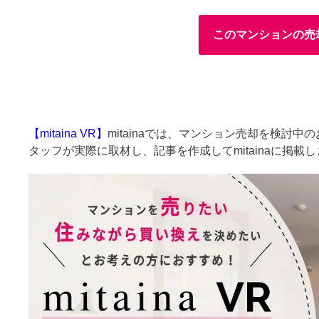
このマンションの売
【mitaina VR】
mitainaでは、マンション売却を検討
タッフが実際に取材し、記事を作成してmitainaに掲載