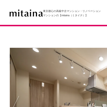
東京都心の高級中古マンション・リノベーション
マンションの【mitaina（ミタイナ）】