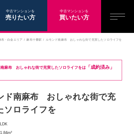
中古マンションを
中古マンションを
売りたい方
買いたい方
麻布・白金エリア
麻布十番駅
ルモンド南麻布 おしゃれな街で充実したソロライフを
「成約済み」
ド南麻布 おしゃれな街で充実したソロライフをは
ンド南麻布 おしゃれな街で充
たソロライフを
1LDK
1.84m²