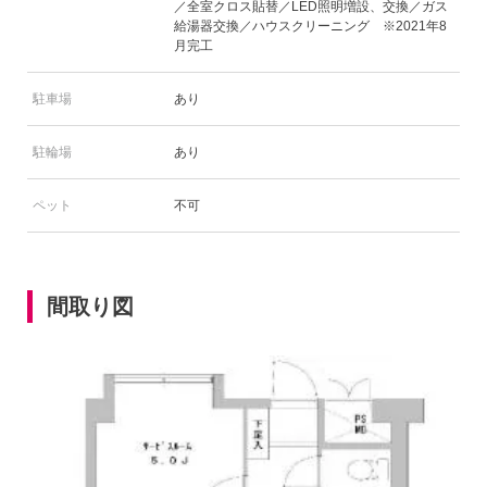
／全室クロス貼替／LED照明増設、交換／ガス
給湯器交換／ハウスクリーニング ※2021年8
月完工
駐車場
あり
駐輪場
あり
ペット
不可
間取り図