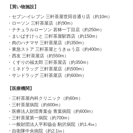
【買い物施設】
・セブン-イレブン 三軒茶屋世田谷通り店（約10m）
・ローソン 三軒茶屋店（約90m）
・ナチュラルローソン 若林一丁目店（約250m）
・まいばすけっと 三軒茶屋駅西店（約150m）
・肉のハナマサ 三軒茶屋店（約350m）
・東急ストア 三軒茶屋とうきゅう店（約400m）
・西友 三軒茶屋店（約550m）
・くすりの福太郎 三軒茶屋店（約350m）
・ミネドラッグ 三軒茶屋店（約500m）
・サンドラッグ 三軒茶屋店（約600m）
【医療機関】
・三軒茶屋内科クリニック（約60m）
・三軒茶屋病院（約600m）
・医療法人財団青葉会 青葉病院（約600m）
・三軒茶屋第一病院（約700m）
・一般財団法人平和協会 駒沢病院（約1.4㎞）
・自衛隊中央病院（約2.1㎞）