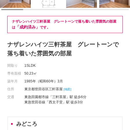
ナザレンハイツ三軒茶屋 グレートーンで落ち着いた雰囲気の部屋
「成約済み」
は
です。
ナザレンハイツ三軒茶屋 グレートーンで
落ち着いた雰囲気の部屋
間取り
1SLDK
専有面積
50.23㎡
築年月
1985年（昭和60年）3月
住所
東京都世田谷区三軒茶屋
[地図]
交通
東急田園都市線「三軒茶屋」駅 徒歩6分
東急世田谷線「西太子堂」駅 徒歩3分
みどころ