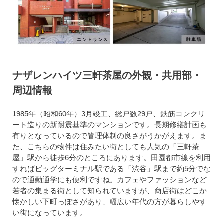
ナザレンハイツ三軒茶屋の外観・共用部・
周辺情報
1985年（昭和60年）3月竣工、総戸数29戸、鉄筋コンクリ
ート造りの新耐震基準のマンションです。長期修繕計画も
有りとなっているので管理体制の良さがうかがえます。ま
た、こちらの物件は住みたい街としても人気の「三軒茶
屋」駅から徒歩6分のところにあります。田園都市線を利用
すればビッグターミナル駅である「渋谷」駅まで約5分でな
ので通勤通学にも便利ですね。カフェやファッションなど
若者の集まる街として知られていますが、商店街はどこか
懐かしい下町っぽさがあり、幅広い年代の方が暮らしやす
い街になっています。