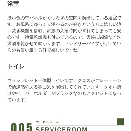
浴室
淡い色の壁パネルがくつろぎの空間を演出している浴室で
す。お風呂にゆっくり浸かるのが好きという方に嬉しい追
い焚き機能を搭載。家族の入浴時間がずれてしまっても安
心です。換気乾燥機も付いているので、天候に関係なく洗
濯物を乾かせて助かります。ランドリーパイプが付いてい
るのも使い勝手良好で嬉しいですね。
トイレ
ウォシュレット一体型トイレです。クロスがグレートーン
で清潔感のある雰囲気を演出してくれています。タオル掛
けやペーパーホルダーがブラックなのもアクセントになっ
ています。