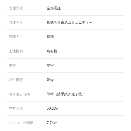
管理方式
全部委託
管理会社
株式会社東急コミュニティー
管理人
巡回
土地権利
所有権
現状
空室
取引形態
媒介
引き渡し時期
即時（諸手続き完了後）
専有面積
50.23㎡
バルコニー面積
7.74㎡