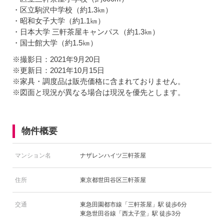
・区立駒沢中学校（約1.3㎞）
・昭和女子大学（約1.1㎞）
・日本大学 三軒茶屋キャンパス（約1.3㎞）
・国士館大学（約1.5㎞）
※撮影日：2021年9月20日
※更新日：2021年10月15日
※家具・調度品は販売価格に含まれておりません。
※図面と現況が異なる場合は現況を優先とします。
物件概要
マンション名
ナザレンハイツ三軒茶屋
住所
東京都世田谷区三軒茶屋
交通
東急田園都市線「三軒茶屋」駅 徒歩6分
東急世田谷線「西太子堂」駅 徒歩3分