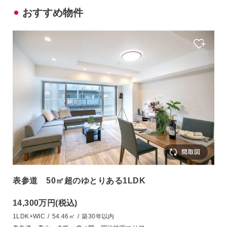
おすすめ物件
表参道 50㎡超のゆとりある1LDK
14,300万円
(税込)
1LDK+WIC
/
54.46㎡
/
築30年以内