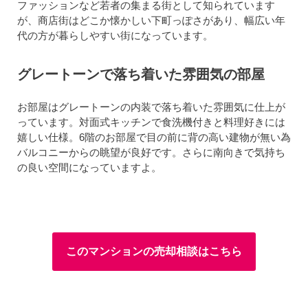
ファッションなど若者の集まる街として知られています
が、商店街はどこか懐かしい下町っぽさがあり、幅広い年
代の方が暮らしやすい街になっています。
グレートーンで落ち着いた雰囲気の部屋
お部屋はグレートーンの内装で落ち着いた雰囲気に仕上が
っています。対面式キッチンで食洗機付きと料理好きには
嬉しい仕様。6階のお部屋で目の前に背の高い建物が無い為
バルコニーからの眺望が良好です。さらに南向きで気持ち
の良い空間になっていますよ。
このマンションの売却相談はこちら