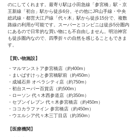
のにしてくれます。最寄り駅は小田急線「参宮橋」駅・京
王新線「初台」駅から徒歩6分。その他にJR山手線・中央
総武線・都営大江戸線「代々木」駅から徒歩15分で、複数
路線の利用が可能です。スーパーとコンビニは徒歩5分圏内
にあるので日常的な買い物にも不自由しません。明治神宮
も徒歩圏内なので、四季折々の自然を感じることもできま
す。
【買い物施設】
・マルマンストア参宮橋店（約400m）
・まいばすけっと参宮橋駅前（約450m）
・成城石井 オペラシティ店（約750m）
・初台スーパー百貨店（約500m）
・ローソン 代々木西参道店（約350m）
・セブンイレブン 代々木参宮橋店（約450m）
・ココカラファイン 参宮橋店（約450m）
・ウエルシア代々木三丁目店（約350m）
【医療機関】