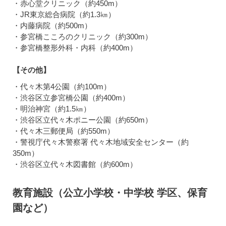
・赤心堂クリニック（約450m）
・JR東京総合病院（約1.3㎞）
・内藤病院（約500m）
・参宮橋こころのクリニック（約300m）
・参宮橋整形外科・内科（約400m）
【その他】
・代々木第4公園（約100m）
・渋谷区立参宮橋公園（約400m）
・明治神宮（約1.5㎞）
・渋谷区立代々木ポニー公園（約650m）
・代々木三郵便局（約550m）
・警視庁代々木警察署 代々木地域安全センター（約
350m）
・渋谷区立代々木図書館（約600m）
教育施設（公立小学校・中学校 学区、保育
園など）