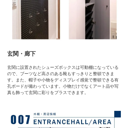
玄関・廊下
玄関に設置されたシューズボックスは可動棚になっている
ので、ブーツなど高さのある靴もすっきりと整頓できま
す。また、帽子や小物をディスプレイ感覚で整頓できる有
孔ボードが備わっています。小物だけでなくアート品や写
真も飾って玄関に彩りをプラスできます。