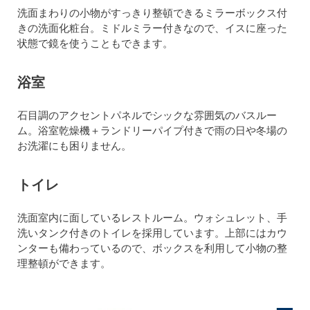
洗面まわりの小物がすっきり整頓できるミラーボックス付
きの洗面化粧台。ミドルミラー付きなので、イスに座った
状態で鏡を使うこともできます。
浴室
石目調のアクセントパネルでシックな雰囲気のバスルー
ム。浴室乾燥機＋ランドリーパイプ付きで雨の日や冬場の
お洗濯にも困りません。
トイレ
洗面室内に面しているレストルーム。ウォシュレット、手
洗いタンク付きのトイレを採用しています。上部にはカウ
ンターも備わっているので、ボックスを利用して小物の整
理整頓ができます。