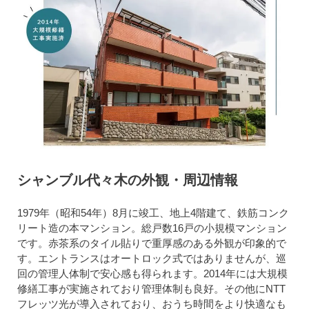
シャンブル代々木の外観・周辺情報
1979年（昭和54年）8月に竣工、地上4階建て、鉄筋コンク
リート造の本マンション。総戸数16戸の小規模マンション
です。赤茶系のタイル貼りで重厚感のある外観が印象的で
す。エントランスはオートロック式ではありませんが、巡
回の管理人体制で安心感も得られます。2014年には大規模
修繕工事が実施されており管理体制も良好。その他にNTT
フレッツ光が導入されており、おうち時間をより快適なも