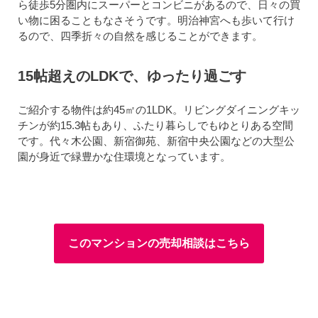
ら徒歩5分圏内にスーパーとコンビニがあるので、日々の買
い物に困ることもなさそうです。明治神宮へも歩いて行け
るので、四季折々の自然を感じることができます。
15帖超えのLDKで、ゆったり過ごす
ご紹介する物件は約45㎡の1LDK。リビングダイニングキッ
チンが約15.3帖もあり、ふたり暮らしでもゆとりある空間
です。代々木公園、新宿御苑、新宿中央公園などの大型公
園が身近で緑豊かな住環境となっています。
このマンションの売却相談はこちら