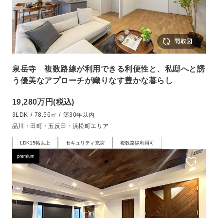
泉岳寺 複数路線が利用できる利便性と、私邸へと誘
う優美なアプローチが織りなす豊かな暮らし
19,280万円
(税込)
3LDK
/
78.56㎡
/
築30年以内
品川・田町・五反田・浜松町エリア
LDK15帖以上
セキュリティ充実
複数路線利用可
premium