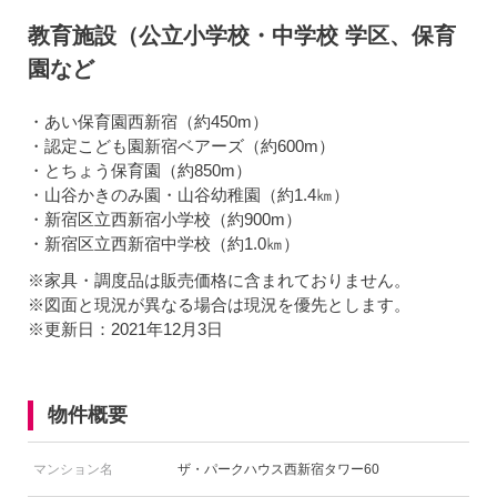
教育施設（公立小学校・中学校 学区、保育
園など
・あい保育園西新宿（約450m）
・認定こども園新宿ベアーズ（約600m）
・とちょう保育園（約850m）
・山谷かきのみ園・山谷幼稚園（約1.4㎞）
・新宿区立西新宿小学校（約900m）
・新宿区立西新宿中学校（約1.0㎞）
※家具・調度品は販売価格に含まれておりません。
※図面と現況が異なる場合は現況を優先とします。
※更新日：2021年12月3日
物件概要
マンション名
ザ・パークハウス西新宿タワー60