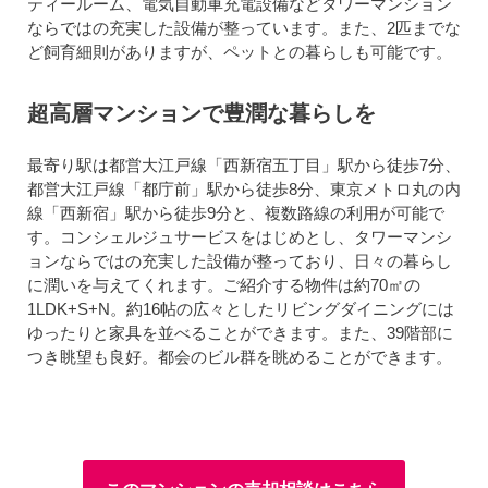
ティールーム、電気自動車充電設備などタワーマンション
ならではの充実した設備が整っています。また、2匹までな
ど飼育細則がありますが、ペットとの暮らしも可能です。
超高層マンションで豊潤な暮らしを
最寄り駅は都営大江戸線「西新宿五丁目」駅から徒歩7分、
都営大江戸線「都庁前」駅から徒歩8分、東京メトロ丸の内
線「西新宿」駅から徒歩9分と、複数路線の利用が可能で
す。コンシェルジュサービスをはじめとし、タワーマンシ
ョンならではの充実した設備が整っており、日々の暮らし
に潤いを与えてくれます。ご紹介する物件は約70㎡の
1LDK+S+N。約16帖の広々としたリビングダイニングには
ゆったりと家具を並べることができます。また、39階部に
つき眺望も良好。都会のビル群を眺めることができます。