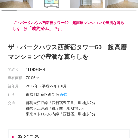
ザ・パークハウス西新宿タワー60 超高層マンションで豊潤な暮ら
「成約済み」
しを は
です。
ザ・パークハウス西新宿タワー60 超高層
マンションで豊潤な暮らしを
間取り
1LDK+S+N
専有面積
70.06㎡
築年月
2017年（平成29年）8月
住所
東京都新宿区西新宿
[地図]
交通
都営大江戸線「西新宿五丁目」駅 徒歩7分
都営大江戸線「都庁前」駅 徒歩8分
東京メトロ丸の内線「西新宿」駅 徒歩9分
みどころ