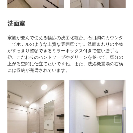
洗面室
家族が並んで使える幅広の洗面化粧台。石目調のカウンタ
ーでホテルのような上質な雰囲気です。洗面まわりの小物
がすっきり整頓できるミラーボックス付きで使い勝手も
◎。こだわりのハンドソープやグリーンを並べて、気分の
上がる空間に仕立てたいですね。また、洗濯機置場の右横
には収納が完備されています。