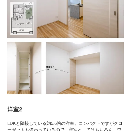
洋室2
LDKと隣接している約5.6帖の洋室。コンパクトですがクロ
ーゼットも備わっているので、寝室としてはもちろん、ワ