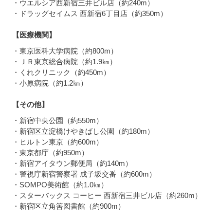
・ウエルシア西新宿三井ビル店（約240m）
・ドラッグセイムス 西新宿6丁目店（約350m）
【医療機関】
・東京医科大学病院（約800m）
・ＪＲ東京総合病院（約1.9㎞）
・くれクリニック（約450m）
・小原病院（約1.2㎞）
【その他】
・新宿中央公園（約550m）
・新宿区立淀橋けやきばし公園（約180m）
・ヒルトン東京（約600m）
・東京都庁（約950m）
・新宿アイタウン郵便局（約140m）
・警視庁新宿警察署 成子坂交番（約600m）
・SOMPO美術館（約1.0㎞）
・スターバックス コーヒー 西新宿三井ビル店（約260m）
・新宿区立角筈図書館（約900m）