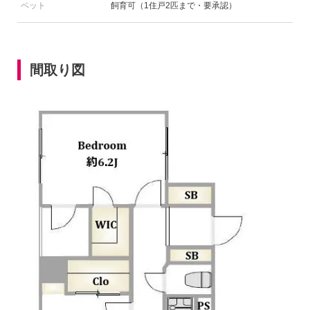
ペット
飼育可（1住戸2匹まで・要承認）
間取り図