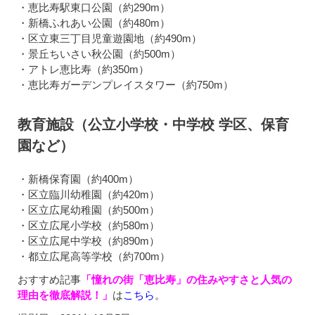
・恵比寿駅東口公園（約290m）
・新橋ふれあい公園（約480m）
・区立東三丁目児童遊園地（約490m）
・景丘ちいさい秋公園（約500m）
・アトレ恵比寿（約350m）
・恵比寿ガーデンプレイスタワー（約750m）
教育施設（公立小学校・中学校 学区、保育
園など）
・新橋保育園（約400m）
・区立臨川幼稚園（約420m）
・区立広尾幼稚園（約500m）
・区立広尾小学校（約580m）
・区立広尾中学校（約890m）
・都立広尾高等学校（約700m）
おすすめ記事
「憧れの街「恵比寿」の住みやすさと人気の
理由を徹底解説！」
は
こちら
。