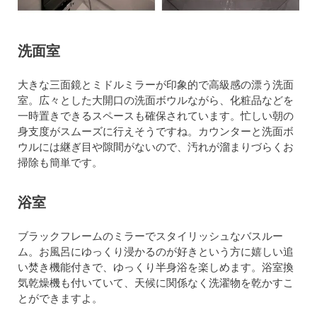
洗面室
大きな三面鏡とミドルミラーが印象的で高級感の漂う洗面
室。広々とした大開口の洗面ボウルながら、化粧品などを
一時置きできるスペースも確保されています。忙しい朝の
身支度がスムーズに行えそうですね。カウンターと洗面ボ
ウルには継ぎ目や隙間がないので、汚れが溜まりづらくお
掃除も簡単です。
浴室
ブラックフレームのミラーでスタイリッシュなバスルー
ム。お風呂にゆっくり浸かるのが好きという方に嬉しい追
い焚き機能付きで、ゆっくり半身浴を楽しめます。浴室換
気乾燥機も付いていて、天候に関係なく洗濯物を乾かすこ
とができますよ。