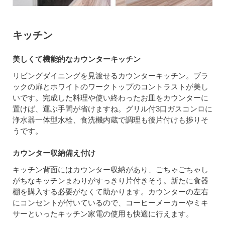
キッチン
美しくて機能的なカウンターキッチン
リビングダイニングを見渡せるカウンターキッチン。ブラ
ックの扉とホワイトのワークトップのコントラストが美し
いです。完成した料理や使い終わったお皿をカウンターに
置けば、運ぶ手間が省けますね。グリル付3口ガスコンロに
浄水器一体型水栓、食洗機内蔵で調理も後片付けも捗りそ
うです。
カウンター収納備え付け
キッチン背面にはカウンター収納があり、ごちゃごちゃし
がちなキッチンまわりがすっきり片付きそう。新たに食器
棚を購入する必要がなくて助かります。カウンターの左右
にコンセントが付いているので、コーヒーメーカーやミキ
サーといったキッチン家電の使用も快適に行えます。