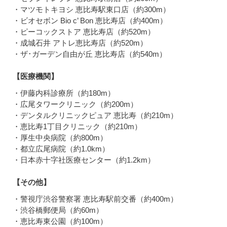
・マツモトキヨシ 恵比寿駅東口店（約300m）
・ビオセボン Bio c’ Bon 恵比寿店（約400m）
・ピーコックストア 恵比寿店（約520m）
・成城石井 アトレ恵比寿店（約520m）
・ザ･ガーデン自由が丘 恵比寿店（約540m）
【医療機関】
・伊藤内科診療所（約180m）
・広尾タワークリニック（約200m）
・デンタルクリニックピュア 恵比寿（約210m）
・恵比寿1丁目クリニック（約210m）
・厚生中央病院（約800m）
・都立広尾病院（約1.0km）
・日本赤十字社医療センター（約1.2km）
【その他】
・警視庁渋谷警察署 恵比寿駅前交番（約400m）
・渋谷橋郵便局（約60m）
・恵比寿東公園（約100m）