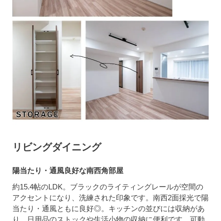
リビングダイニング
陽当たり・通風良好な南西角部屋
約15.4帖のLDK。ブラックのライティングレールが空間の
アクセントになり、洗練された印象です。南西2面採光で陽
当たり・通風ともに良好◎。キッチンの並びには収納があ
り、日用品のストックや生活小物の収納に便利です。可動