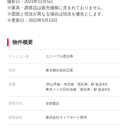
撮影日：2021年12月5日
※家具・調度品は販売価格に含まれておりません。
※図面と現況が異なる場合は現況を優先とします。
※更新日：2022年5月12日
物件概要
マンション名
ユニーブル恵比寿
住所
東京都渋谷区広尾
交通
JR山手線・埼京線「恵比寿」駅 徒歩4分
東京メトロ日比谷線「恵比寿」駅 徒歩6分
管理方式
全部委託
管理会社
株式会社ライフポート西洋