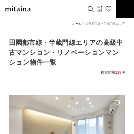
ホーム
田園都市線・半蔵門線エリア
田園都市線・半蔵門線エリアの
高級中
古マンション・リノベーションマン
ション物件一覧
検索結果
128
件