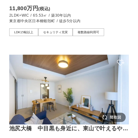
だまりのある暮らし
11,800万円
(税込)
2LDK+WIC
/
65.53㎡
/
築30年以内
東京都中央区日本橋蛎殻町
/
徒歩5分以内
LDK15帖以上
セキュリティ充実
複数路線利用可
池尻大橋 中目黒も身近に、東山で叶えるやさ
しい暮らし