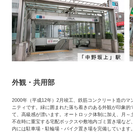
外観・共用部
2000年（平成12年）2月竣工、鉄筋コンクリート造のマ
ニティです。緑に囲まれた落ち着きのある外観が印象的
て、高級感が漂います。オートロック体制に加え、月～
不在時に重宝する宅配ボックスや敷地内ゴミ置き場など
内には駐車場・駐輪場・バイク置き場を完備しています