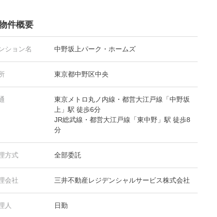
物件概要
ンション名
中野坂上パーク・ホームズ
所
東京都中野区中央
通
東京メトロ丸ノ内線・都営大江戸線「中野坂
上」駅 徒歩6分
JR総武線・都営大江戸線「東中野」駅 徒歩8
分
理方式
全部委託
理会社
三井不動産レジデンシャルサービス株式会社
理人
日勤