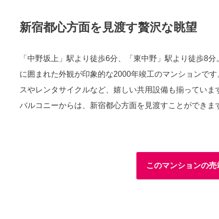
新宿都心方面を見渡す贅沢な眺望
「中野坂上」駅より徒歩6分、「東中野」駅より徒歩8
に囲まれた外観が印象的な2000年竣工のマンションで
スやレンタサイクルなど、嬉しい共用設備も揃っています
バルコニーからは、新宿都心方面を見渡すことができま
このマンションの売