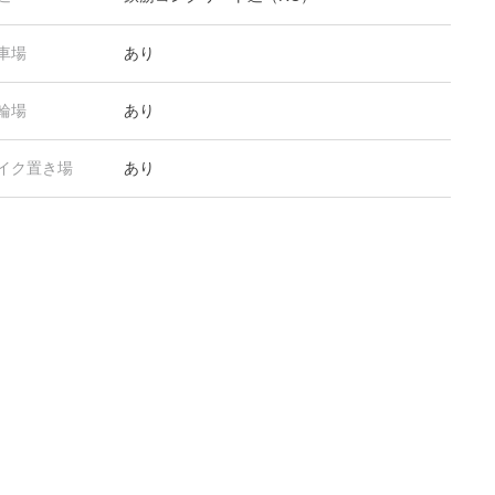
車場
あり
輪場
あり
イク置き場
あり