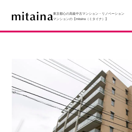
東京都心の高級中古マンション・リノベーション
マンションの【mitaina（ミタイナ）】