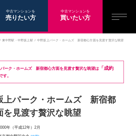
中古マンションを
中古マンションを
売りたい方
買いたい方
東中野駅
・
中野坂上駅
中野坂上パーク・ホームズ 新宿都心方面を見渡す贅沢な眺望
「成約
上パーク・ホームズ 新宿都心方面を見渡す贅沢な眺望は
です。
坂上パーク・ホームズ 新宿都
面を見渡す贅沢な眺望
2000年（平成12年）2月