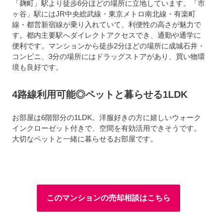
「麹町」駅より徒歩6分ほどの場所に立地しています。「市
ヶ谷」駅にはJR中央総武線・東京メトロ南北線・有楽町
線・都営新宿線が乗り入れていて、利便性の高さが魅力で
す。都内主要駅へダイレクトアクセスでき、通勤や通学に
便利です。マンションから徒歩2分ほどの場所に成城石井・
コンビニ、3分の場所にはドラッグストアがあり、買い物環
境も良好です。
4路線利用可能◎ペットと暮らせる1LDK
お部屋は6階部分の1LDK。洋服好きの方に嬉しいウォーク
インクローゼット付きで、空間を有効活用できそうです。
大切なペットと一緒に暮らせるお部屋です。
このマンションの売却相談はこちら