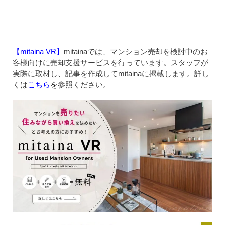
【mitaina VR】
mitainaでは、マンション売却を検討中のお
客様向けに売却支援サービスを行っています。スタッフが
実際に取材し、記事を作成してmitainaに掲載します。詳し
くは
こちら
を
参照ください。