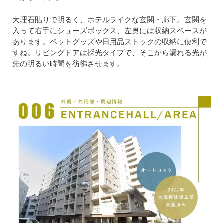
大理石貼りで明るく、ホテルライクな玄関・廊下。玄関を
入って右手にシューズボックス、左奥には収納スペースが
あります。ペットグッズや日用品ストックの収納に便利で
すね。リビングドアは採光タイプで、そこから漏れる光が
先の明るい時間を彷彿させます。