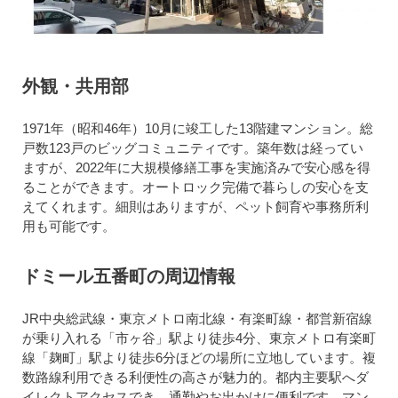
外観・共用部
1971年（昭和46年）10月に竣工した13階建マンション。総
戸数123戸のビッグコミュニティです。築年数は経ってい
ますが、2022年に大規模修繕工事を実施済みで安心感を得
ることができます。オートロック完備で暮らしの安心を支
えてくれます。細則はありますが、ペット飼育や事務所利
用も可能です。
ドミール五番町の周辺情報
JR中央総武線・東京メトロ南北線・有楽町線・都営新宿線
が乗り入れる「市ヶ谷」駅より徒歩4分、東京メトロ有楽町
線「麹町」駅より徒歩6分ほどの場所に立地しています。複
数路線利用できる利便性の高さが魅力的。都内主要駅へダ
イレクトアクセスでき、通勤やお出かけに便利です。マン