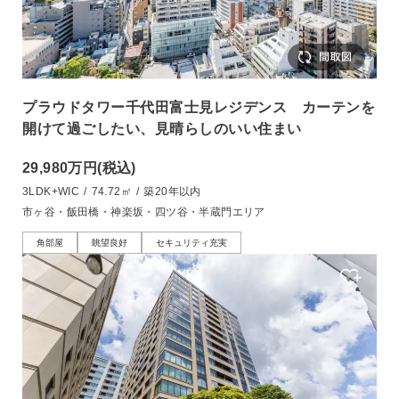
プラウドタワー千代田富士見レジデンス カーテンを
開けて過ごしたい、見晴らしのいい住まい
29,980万円
(税込)
3LDK+WIC
/
74.72㎡
/
築20年以内
市ヶ谷・飯田橋・神楽坂・四ツ谷・半蔵門エリア
角部屋
眺望良好
セキュリティ充実