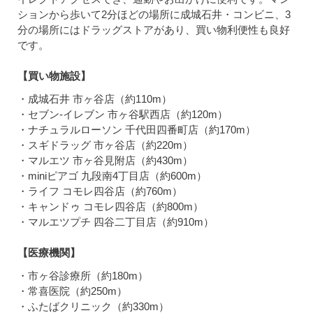
ションから歩いて2分ほどの場所に成城石井・コンビニ、3
分の場所にはドラッグストアがあり、買い物利便性も良好
です。
【買い物施設】
・成城石井 市ヶ谷店（約110m）
・セブン-イレブン 市ヶ谷駅西店（約120m）
・ナチュラルローソン 千代田四番町店（約170m）
・スギドラッグ 市ヶ谷店（約220m）
・マルエツ 市ヶ谷見附店（約430m）
・miniピアゴ 九段南4丁目店（約600m）
・ライフ コモレ四谷店（約760m）
・キャンドゥ コモレ四谷店（約800m）
・マルエツプチ 四谷二丁目店（約910m）
【医療機関】
・市ヶ谷診療所（約180m）
・常喜医院（約250m）
・ふたばクリニック（約330m）