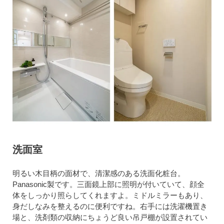
洗面室
明るい木目柄の面材で、清潔感のある洗面化粧台。
Panasonic製です。三面鏡上部に照明が付いていて、顔全
体をしっかり照らしてくれますよ。ミドルミラーもあり、
身だしなみを整えるのに便利ですね。右手には洗濯機置き
場と、洗剤類の収納にちょうど良い吊戸棚が設置されてい