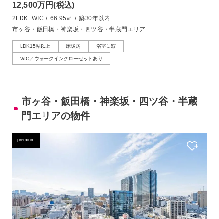
12,500万円
(税込)
2LDK+WIC
/
66.95㎡
/
築30年以内
市ヶ谷・飯田橋・神楽坂・四ツ谷・半蔵門エリア
LDK15帖以上
床暖房
浴室に窓
WIC／ウォークインクローゼットあり
市ヶ谷・飯田橋・神楽坂・四ツ谷・半蔵
門エリアの物件
premium