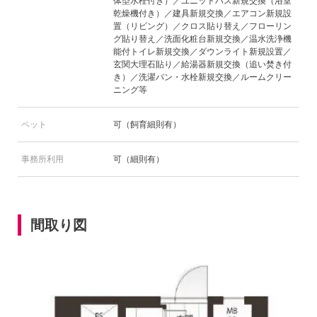
体型水栓付き）／ユニットバス新規交換（浴室
乾燥機付き）／建具新規交換／エアコン新規設
置（リビング）／クロス貼り替え／フローリン
グ貼り替え／洗面化粧台新規交換／温水洗浄機
能付トイレ新規交換／ダウンライト新規設置／
玄関大理石貼り／給湯器新規交換（追い焚き付
き）／洗濯パン・水栓新規交換／ルームクリー
ニング等
ペット
可（飼育細則有）
事務所利用
可（細則有）
間取り図