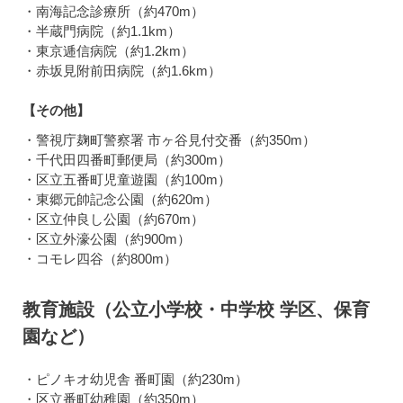
・南海記念診療所（約470m）
・半蔵門病院（約1.1km）
・東京逓信病院（約1.2km）
・赤坂見附前田病院（約1.6km）
【その他】
・警視庁麹町警察署 市ヶ谷見付交番（約350m）
・千代田四番町郵便局（約300m）
・区立五番町児童遊園（約100m）
・東郷元帥記念公園（約620m）
・区立仲良し公園（約670m）
・区立外濠公園（約900m）
・コモレ四谷（約800m）
教育施設（公立小学校・中学校 学区、保育
園など）
・ピノキオ幼児舎 番町園（約230m）
・区立番町幼稚園（約350m）