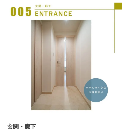
玄関・廊下