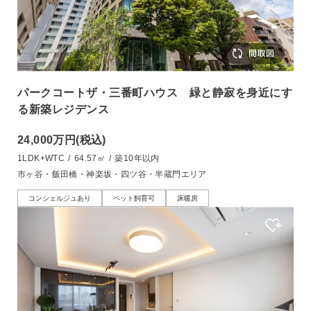
パークコートザ・三番町ハウス 緑と静寂を身近にす
る新築レジデンス
24,000万円
(税込)
1LDK+WTC
/
64.57㎡
/
築10年以内
市ヶ谷・飯田橋・神楽坂・四ツ谷・半蔵門エリア
コンシェルジュあり
ペット飼育可
床暖房