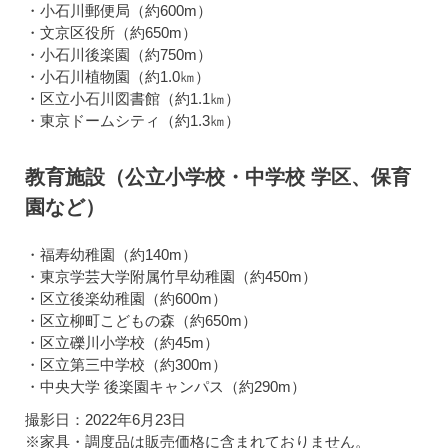
・小石川郵便局（約600m）
・文京区役所（約650m）
・小石川後楽園（約750m）
・小石川植物園（約1.0㎞）
・区立小石川図書館（約1.1㎞）
・東京ドームシティ（約1.3㎞）
教育施設（公立小学校・中学校 学区、保育
園など）
・福寿幼稚園（約140m）
・東京学芸大学附属竹早幼稚園（約450m）
・区立後楽幼稚園（約600m）
・区立柳町こどもの森（約650m）
・区立礫川小学校（約45m）
・区立第三中学校（約300m）
・中央大学 後楽園キャンパス（約290m）
撮影日：2022年6月23日
※家具・調度品は販売価格に含まれておりません。