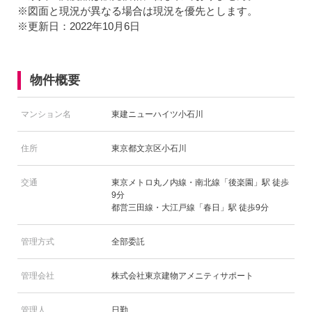
※図面と現況が異なる場合は現況を優先とします。
※更新日：2022年10月6日
物件概要
マンション名
東建ニューハイツ小石川
住所
東京都文京区小石川
交通
東京メトロ丸ノ内線・南北線「後楽園」駅 徒歩
9分
都営三田線・大江戸線「春日」駅 徒歩9分
管理方式
全部委託
管理会社
株式会社東京建物アメニティサポート
管理人
日勤