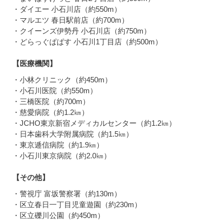
・ダイエー 小石川店（約550m）
・マルエツ 春日駅前店（約700m）
・クイーンズ伊勢丹 小石川店（約750m）
・どらっぐぱぱす 小石川1丁目店（約500m）
【医療機関】
・小林クリニック（約450m）
・小石川医院（約550m）
・三橋医院（約700m）
・慈愛病院（約1.2㎞）
・JCHO東京新宿メディカルセンター（約1.2㎞）
・日本歯科大学附属病院（約1.5㎞）
・東京逓信病院（約1.9㎞）
・小石川東京病院（約2.0㎞）
【その他】
・警視庁 富坂警察署（約130m）
・区立春日一丁目児童遊園（約230m）
・区立礫川公園（約450m）