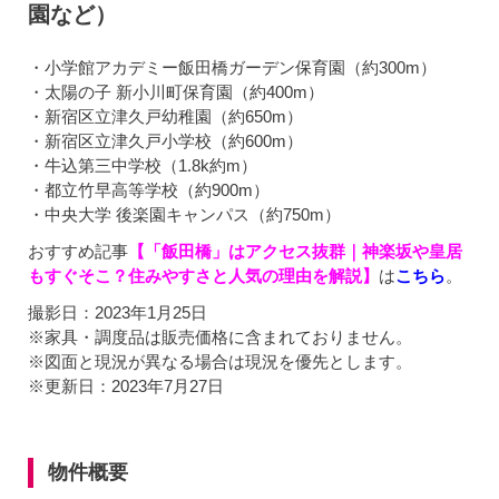
園など）
・小学館アカデミー飯田橋ガーデン保育園（約300m）
・太陽の子 新小川町保育園（約400m）
・新宿区立津久戸幼稚園（約650m）
・新宿区立津久戸小学校（約600m）
・牛込第三中学校（1.8k約m）
・都立竹早高等学校（約900m）
・中央大学 後楽園キャンパス（約750m）
おすすめ記事
【「飯田橋」はアクセス抜群｜神楽坂や皇居
もすぐそこ？住みやすさと人気の理由を解説】
は
こちら
。
撮影日：2023年1月25日
※家具・調度品は販売価格に含まれておりません。
※図面と現況が異なる場合は現況を優先とします。
※更新日：2023年7月27日
物件概要