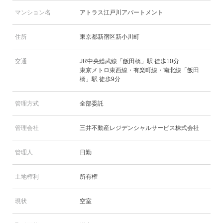
マンション名
アトラス江戸川アパートメント
住所
東京都新宿区新小川町
交通
JR中央総武線「飯田橋」駅 徒歩10分
東京メトロ東西線・有楽町線・南北線「飯田
橋」駅 徒歩9分
管理方式
全部委託
管理会社
三井不動産レジデンシャルサービス株式会社
管理人
日勤
土地権利
所有権
現状
空室