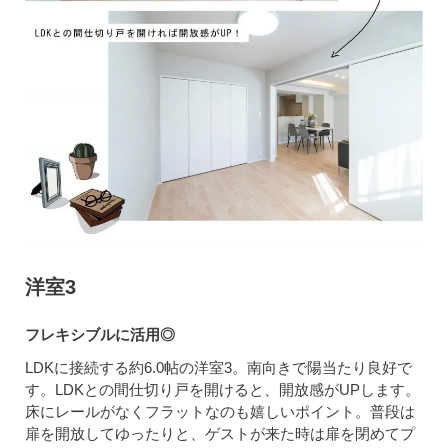
洋室3
フレキシブルに活用◎
LDKに接続する約6.0帖の洋室3。南向きで陽当たり良好で
す。LDKとの間仕切り戸を開けると、開放感がUPします。
床にレールがなくフラットなのも嬉しいポイント。普段は
扉を開放してゆったりと、ゲストが来た時は扉を閉めてプ