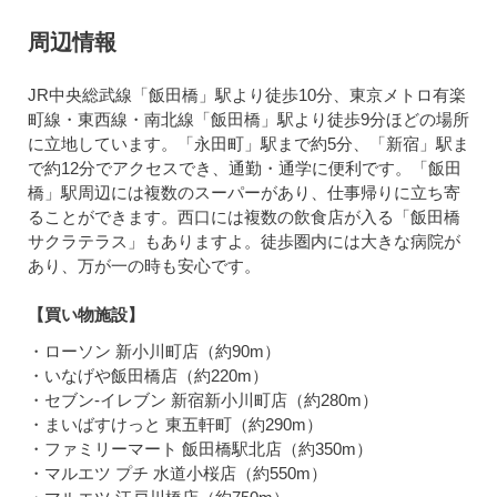
周辺情報
JR中央総武線「飯田橋」駅より徒歩10分、東京メトロ有楽
町線・東西線・南北線「飯田橋」駅より徒歩9分ほどの場所
に立地しています。「永田町」駅まで約5分、「新宿」駅ま
で約12分でアクセスでき、通勤・通学に便利です。「飯田
橋」駅周辺には複数のスーパーがあり、仕事帰りに立ち寄
ることができます。西口には複数の飲食店が入る「飯田橋
サクラテラス」もありますよ。徒歩圏内には大きな病院が
あり、万が一の時も安心です。
【買い物施設】
・ローソン 新小川町店（約90m）
・いなげや飯田橋店（約220m）
・セブン-イレブン 新宿新小川町店（約280m）
・まいばすけっと 東五軒町（約290m）
・ファミリーマート 飯田橋駅北店（約350m）
・マルエツ プチ 水道小桜店（約550m）