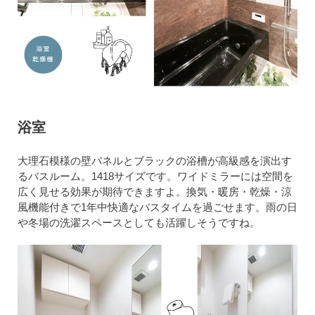
浴室
大理石模様の壁パネルとブラックの浴槽が高級感を演出す
るバスルーム。1418サイズです。ワイドミラーには空間を
広く見せる効果が期待できますよ。換気・暖房・乾燥・涼
風機能付きで1年中快適なバスタイムを過ごせます。雨の日
や冬場の洗濯スペースとしても活躍しそうですね。