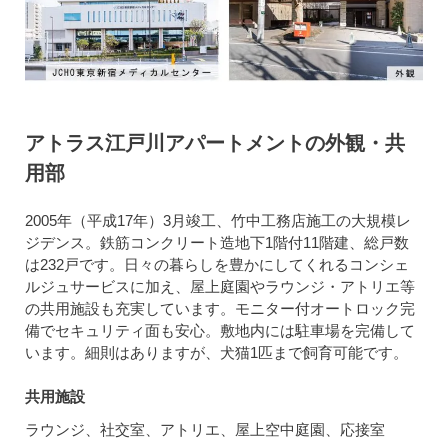
アトラス江戸川アパートメントの外観・共
用部
2005年（平成17年）3月竣工、竹中工務店施工の大規模レ
ジデンス。鉄筋コンクリート造地下1階付11階建、総戸数
は232戸です。日々の暮らしを豊かにしてくれるコンシェ
ルジュサービスに加え、屋上庭園やラウンジ・アトリエ等
の共用施設も充実しています。モニター付オートロック完
備でセキュリティ面も安心。敷地内には駐車場を完備して
います。細則はありますが、犬猫1匹まで飼育可能です。
共用施設
ラウンジ、社交室、アトリエ、屋上空中庭園、応接室