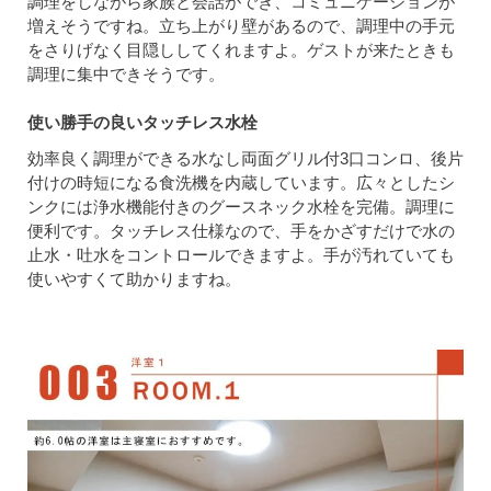
調理をしながら家族と会話ができ、コミュニケーションが
増えそうですね。立ち上がり壁があるので、調理中の手元
をさりげなく目隠ししてくれますよ。ゲストが来たときも
調理に集中できそうです。
使い勝手の良いタッチレス水栓
効率良く調理ができる水なし両面グリル付3口コンロ、後片
付けの時短になる食洗機を内蔵しています。広々としたシ
ンクには浄水機能付きのグースネック水栓を完備。調理に
便利です。タッチレス仕様なので、手をかざすだけで水の
止水・吐水をコントロールできますよ。手が汚れていても
使いやすくて助かりますね。