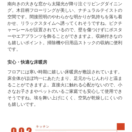
南向きの大きな窓から太陽光が降り注ぐリビングダイニン
グ。木目柄フローリングが美しい、ナチュラルテイストの
空間です。間接照明のやわらかな明かりが気持ちを落ち着
かせ、リラックスタイムへ誘ってくれそうですね。ピクチ
ャーレールが設置されているので、壁を傷つけずにポスタ
ーやエアプランツを飾ることができますよ。収納付きなの
も嬉しいポイント。掃除機や日用品ストックの収納に便利
です。
安心・快適な床暖房
フロアには寒い時期に嬉しい床暖房が敷設されています。
床全体がほぼ均一にあたたまり、足元からじんわりと温ま
ることができますよ。直接火に触れる心配がないので、小
さなお子さまやペットのいるご家庭でも安心して使用でき
そうですね。埃を舞い上げにくく、空気が乾燥しにくいの
も嬉しいです。