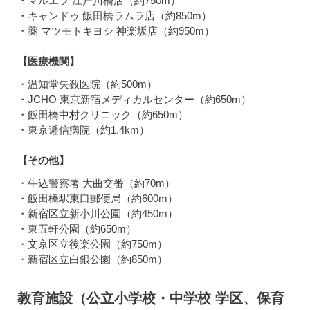
・マルエツ 江戸川橋店（約750m）
・キャンドゥ 飯田橋ラムラ店（約850m）
・薬 マツモトキヨシ 神楽坂店（約950m）
【医療機関】
・温知堂矢数医院（約500m）
・JCHO 東京新宿メディカルセンター（約650m）
・飯田橋中村クリニック（約650m）
・東京逓信病院（約1.4km）
【その他】
・牛込警察署 大曲交番（約70m）
・飯田橋駅東口郵便局（約600m）
・新宿区立新小川公園（約450m）
・東五軒公園（約650m）
・文京区立後楽公園（約750m）
・新宿区立白銀公園（約850m）
教育施設（公立小学校・中学校 学区、保育