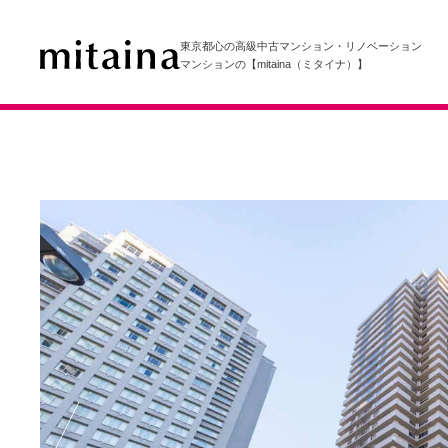
東京都心の高級中古マンション・リノベーション
マンションの【mitaina（ミタイナ）】