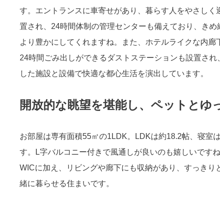
す。エントランスに車寄せがあり、暮らす人をやさしく
置され、24時間体制の管理センターも備えており、き
より豊かにしてくれますね。また、ホテルライクな内廊
24時間ごみ出しができるダストステーションも設置さ
した施設と設備で快適な都心生活を演出しています。
開放的な眺望を堪能し、ペットとゆっ
お部屋は専有面積55㎡の1LDK。LDKは約18.2帖、寝
す。L字バルコニー付きで風通しが良いのも嬉しいですね
WICに加え、リビングや廊下にも収納があり、すっきり
緒に暮らせる住まいです。