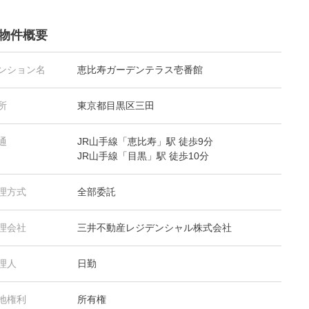
物件概要
ンション名
恵比寿ガーデンテラス壱番館
所
東京都目黒区三田
通
JR山手線「恵比寿」駅 徒歩9分
JR山手線「目黒」駅 徒歩10分
理方式
全部委託
理会社
三井不動産レジデンシャル株式会社
理人
日勤
地権利
所有権