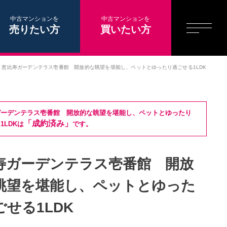
中古マンションを
中古マンションを
売りたい方
買いたい方
恵比寿ガーデンテラス壱番館 開放的な眺望を堪能し、ペットとゆったり過ごせる1LDK
ガーデンテラス壱番館 開放的な眺望を堪能し、ペットとゆったり
「成約済み」
1LDKは
です。
寿ガーデンテラス壱番館 開放
眺望を堪能し、ペットとゆった
せる1LDK