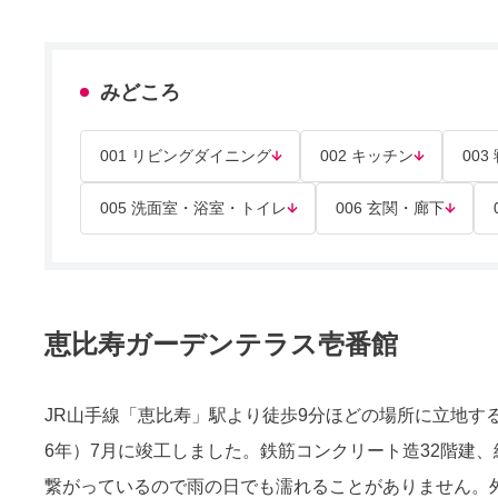
みどころ
001 リビングダイニング
002 キッチン
003
005 洗面室・浴室・トイレ
006 玄関・廊下
恵比寿ガーデンテラス壱番館
JR山手線「恵比寿」駅より徒歩9分ほどの場所に立地する
6年）7月に竣工しました。鉄筋コンクリート造32階建、
繋がっているので雨の日でも濡れることがありません。