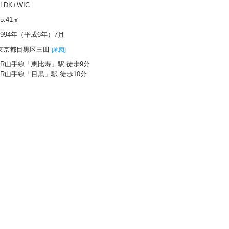
1LDK+WIC
55.41㎡
1994年（平成6年）7月
東京都目黒区三田
[地図]
JR山手線「恵比寿」駅 徒歩9分
JR山手線「目黒」駅 徒歩10分