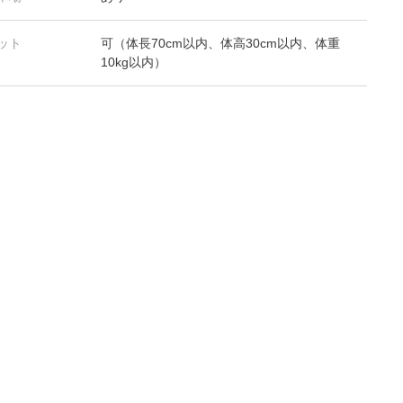
ット
可（体長70cm以内、体高30cm以内、体重
10kg以内）