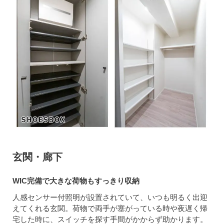
玄関・廊下
WIC完備で大きな荷物もすっきり収納
人感センサー付照明が設置されていて、いつも明るく出迎
えてくれる玄関。荷物で両手が塞がっている時や夜遅く帰
宅した時に、スイッチを探す手間がかからず助かります。