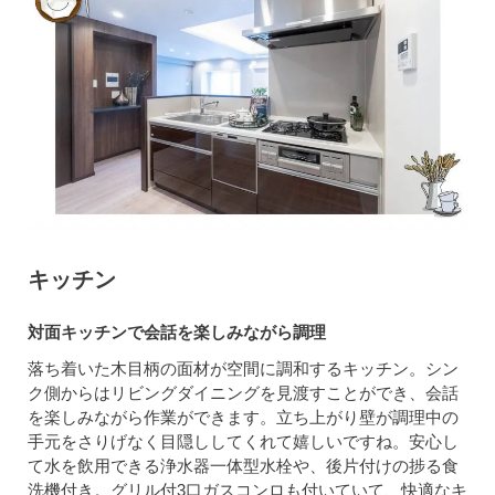
キッチン
対面キッチンで会話を楽しみながら調理
落ち着いた木目柄の面材が空間に調和するキッチン。シン
ク側からはリビングダイニングを見渡すことができ、会話
を楽しみながら作業ができます。立ち上がり壁が調理中の
手元をさりげなく目隠ししてくれて嬉しいですね。安心し
て水を飲用できる浄水器一体型水栓や、後片付けの捗る食
洗機付き。グリル付3口ガスコンロも付いていて、快適なキ