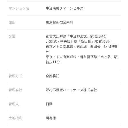
マンション名
牛込南町クィーンヒルズ
住所
東京都新宿区南町
交通
都営大江戸線「牛込神楽坂」駅 徒歩4分
JR総武・中央緩行線「飯田橋」駅 徒歩8分
東京メトロ南北線・東西線「飯田橋」駅 徒歩9
分
東京メトロ有楽町線・都営新宿線「市ヶ谷」駅
徒歩11分
管理方式
全部委託
管理会社
野村不動産パートナーズ株式会社
管理人
日勤
土地権利
所有権