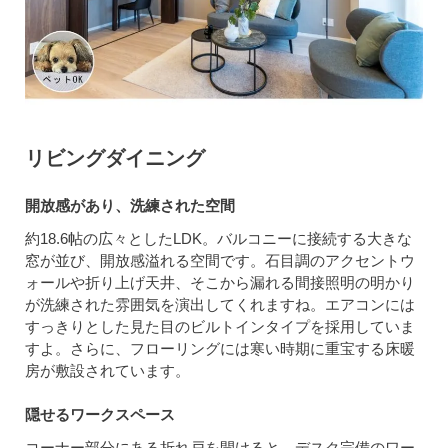
リビングダイニング
開放感があり、洗練された空間
約18.6帖の広々としたLDK。バルコニーに接続する大きな
窓が並び、開放感溢れる空間です。石目調のアクセントウ
ォールや折り上げ天井、そこから漏れる間接照明の明かり
が洗練された雰囲気を演出してくれますね。エアコンには
すっきりとした見た目のビルトインタイプを採用していま
すよ。さらに、フローリングには寒い時期に重宝する床暖
房が敷設されています。
隠せるワークスペース
コーナー部分にある折れ戸を開けると、デスク完備のワー