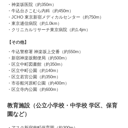
・神楽坂医院（約350m）
・牛込台さこむら内科（約450m）
・JCHO 東京新宿メディカルセンター（約750m）
・東京逓信病院（約1.0km）
・クリニカルリサーチ東京病院（約1.4jm）
【その他】
・牛込警察署 神楽坂上交番（約550m）
・新宿神楽坂郵便局（約500m）
・区立中町図書館（約350m）
・区立中町公園（約140m）
・区立若宮公園（約350m）
・市谷船河原町公園（約400m）
・区立寺内公園（約600m）
教育施設（公立小学校・中学校 学区、保育
園など）
・アスク新宿南町保育園（約300m）