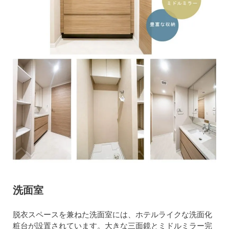
洗面室
脱衣スペースを兼ねた洗面室には、ホテルライクな洗面化
粧台が設置されています。大きな三面鏡とミドルミラー完