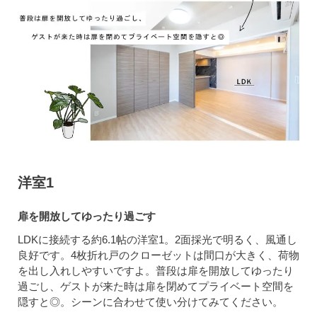
洋室1
扉を開放してゆったり過ごす
LDKに接続する約6.1帖の洋室1。2面採光で明るく、風通し
良好です。4枚折れ戸のクローゼットは間口が大きく、荷物
を出し入れしやすいですよ。普段は扉を開放してゆったり
過ごし、ゲストが来た時は扉を閉めてプライベート空間を
隠すと◎。シーンに合わせて使い分けてみてください。