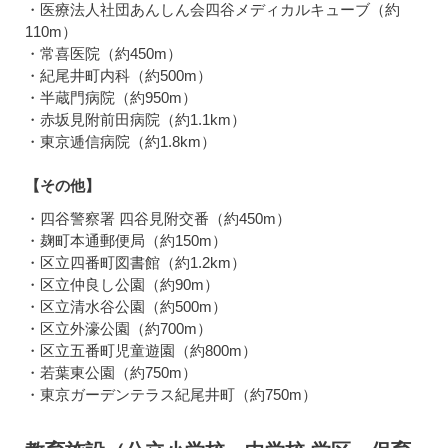
・医療法人社団あんしん会四谷メディカルキューブ（約
110m）
・常喜医院（約450m）
・紀尾井町内科（約500m）
・半蔵門病院（約950m）
・赤坂見附前田病院（約1.1km）
・東京逓信病院（約1.8km）
【その他】
・四谷警察署 四谷見附交番（約450m）
・麹町本通郵便局（約150m）
・区立四番町図書館（約1.2km）
・区立仲良し公園（約90m）
・区立清水谷公園（約500m）
・区立外濠公園（約700m）
・区立五番町児童遊園（約800m）
・若葉東公園（約750m）
・東京ガーデンテラス紀尾井町（約750m）