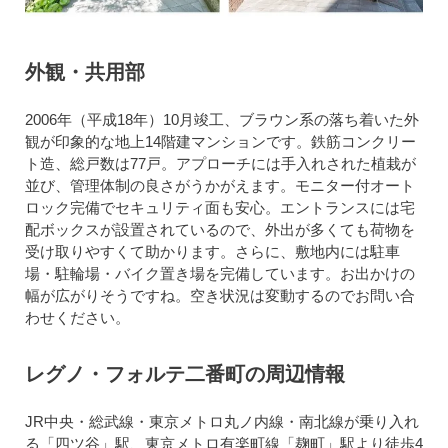
外観・共用部
2006年（平成18年）10月竣工、ブラウン系の落ち着いた外
観が印象的な地上14階建マンションです。鉄筋コンクリー
ト造、総戸数は77戸。アプローチには手入れされた植栽が
並び、管理体制の良さがうかがえます。モニター付オート
ロック完備でセキュリティ面も安心。エントランスには宅
配ボックスが設置されているので、外出が多くても荷物を
受け取りやすくて助かります。さらに、敷地内には駐車
場・駐輪場・バイク置き場を完備しています。お出かけの
幅が広がりそうですね。空き状況は変動するのでお問い合
わせください。
レグノ・フォルテ二番町の周辺情報
JR中央・総武線・東京メトロ丸ノ内線・南北線が乗り入れ
る「四ツ谷」駅、東京メトロ有楽町線「麹町」駅より徒歩4