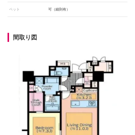
ペット
可（細則有）
間取り図