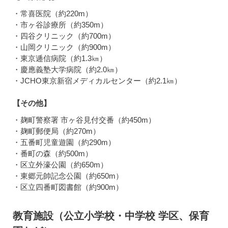
・常喜医院（約220m）
・市ヶ谷診療所（約350m）
・四谷クリニック（約700m）
・山岡クリニック（約900m）
・東京逓信病院（約1.3㎞）
・慶應義塾大学病院（約2.0㎞）
・JCHO東京新宿メディカルセンター（約2.1㎞）
【その他】
・麹町警察署 市ヶ谷見付交番（約450m）
・麹町郵便局（約270m）
・五番町児童遊園（約290m）
・番町の森（約500m）
・区立外濠公園（約650m）
・東郷元帥記念公園（約650m）
・区立四番町図書館（約900m）
教育施設（公立小学校・中学校 学区、保育