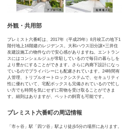
外観・共用部
プレミスト六番町は、2017年（平成29年）8月竣工の地下1
階付地上16階建のレジデンス。大和ハウス旧分譲×三井住
友建設施工の物件なので安心感がありますね。エントラン
スにはコンシェルジュが常駐しているので毎日の暮らしを
より豊かにすることができます。さらに内廊下設計になっ
ているのでプライバシーにも配慮されています。24時間有
人管理、トリプルオートロックシステムで、セキュリティ
性に優れていて、宅配ボックスも完備されているので忙し
い方でも時間を気にせずに荷物を受け取ることができま
す。細則はありますが、ペットの飼育も可能です。
プレミスト六番町の周辺情報
「市ヶ谷」駅「四ツ谷」駅より徒歩5分の場所にあります。