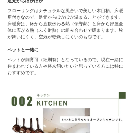
足元からぽかぽか
フローリングはナチュラルな風合いで美しい木目柄。床暖
房付きなので、足元からぽかぽか温まることができます。
床暖房は、床から直接伝わる熱（伝導熱）と床から部屋全
体に広がる熱（ふく射熱）の組み合わせで暖まります。埃
が舞いにくく、空気が乾燥しにくいのも◎です。
ペットと一緒に
ペットが飼育可（細則有）となっているので、現在一緒に
住まわれている方や将来飼いたいと思っている方には特に
おすすめです。