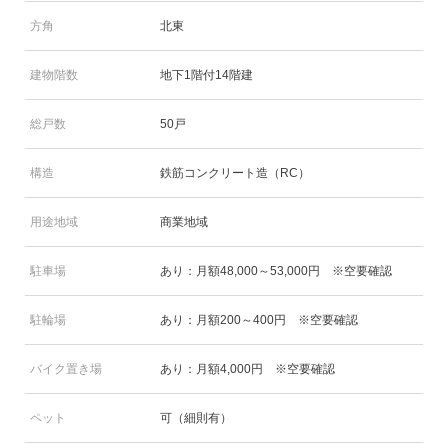
方角
北東
建物階数
地下1階付14階建
総戸数
50戸
構造
鉄筋コンクリート造（RC）
用途地域
商業地域
駐車場
あり：月額48,000～53,000円 ※空要確認
駐輪場
あり：月額200～400円 ※空要確認
バイク置き場
あり：月額4,000円 ※空要確認
ペット
可（細則有）