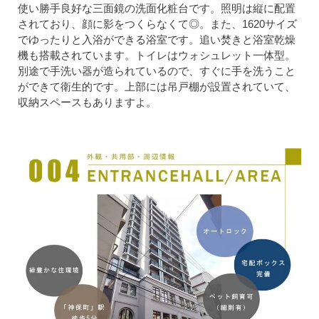
使い勝手良好な三面鏡の洗面化粧台です。照明は縦に配置
されており、顔に影をつくらなくて◎。また、1620サイズ
でゆったりと入浴ができる浴室です。追い焚きと浴室乾燥
機も搭載されています。トイレはウォシュレット一体型。
別途で手洗い器が造られているので、すぐに手を洗うこと
ができて衛生的です。上部には吊戸棚が設置されていて、
収納スペースもありますよ。