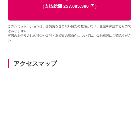
（支払総額
257,085,360
円）
このシミュレーションは、諸費用を含まない目安の数値となり、金額を保証するもので
はありません。
実際のお借り入れの可否や金利・返済額の諸条件については、金融機関にご確認くださ
い
アクセスマップ