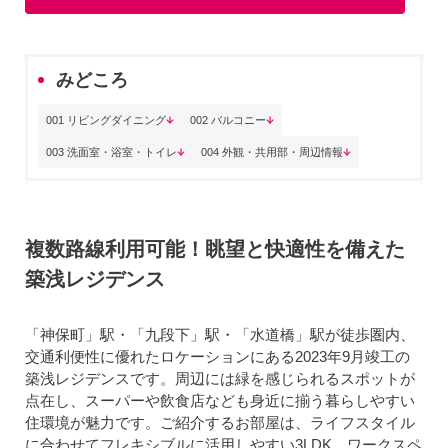
みどころ
001 リビングダイニング
002 バルコニー
003 洗面室・浴室・トイレ
004 外観・共用部・周辺情報
複数路線利用可能！眺望と快適性を備えた
築浅レジデンス
「神保町」駅・「九段下」駅・「水道橋」駅が徒歩圏内、
交通利便性に優れたロケーションにある2023年9月竣工の
築浅レジデンスです。周辺には緑を感じられるスポットが
点在し、スーパーや飲食店なども身近に揃う暮らしやすい
住環境が魅力です。ご紹介するお部屋は、ライフスタイル
に合わせてフレキシブルに活用しやすい3LDK。ワークスペ