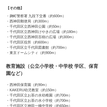
【その他】
・麹町警察署 九段下交番（約600m）
・西神田郵便局（約300m）
・千代田区立西神田公園（約50m）
・千代田区立西神田けやきの広場（約180m）
・千代田区立西神田百樹の広場（約300m）
・千代田区役所（約600m）
・千代田区立千代田図書館（約700m）
・東京ドームシティ（約900m）
教育施設（公立小学校・中学校 学区、保育
園など）
・西神田保育園（約90m）
・KAKERU幼児教室（約150m）
・千代田区立お茶の水幼稚園（約700m）
・千代田区立お茶の水小学校（約700m）
・千代田区立神田一橋中学校（約650m）