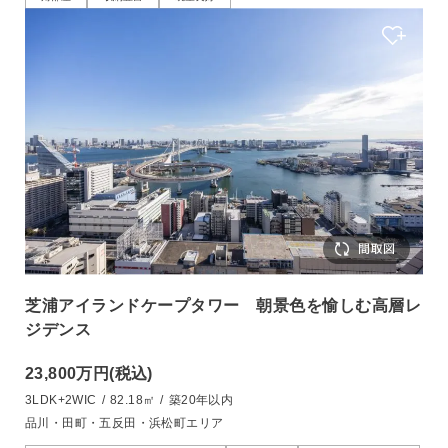
芝浦アイランドケープタワー 朝景色を愉しむ高層レ
ジデンス
23,800万円
(税込)
3LDK+2WIC
/
82.18㎡
/
築20年以内
品川・田町・五反田・浜松町エリア