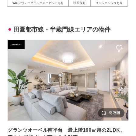
WIC／ウォークインクローゼットあり
眺望良好
コンシェルジュあり
田園都市線・半蔵門線エリアの物件
premium
グランツオーベル南平台 最上階160㎡超の2LDK、