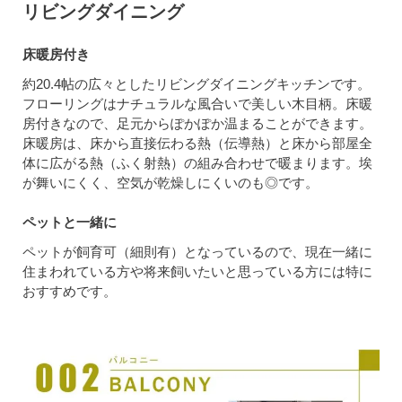
リビングダイニング
床暖房付き
約20.4帖の広々としたリビングダイニングキッチンです。
フローリングはナチュラルな風合いで美しい木目柄。床暖
房付きなので、足元からぽかぽか温まることができます。
床暖房は、床から直接伝わる熱（伝導熱）と床から部屋全
体に広がる熱（ふく射熱）の組み合わせで暖まります。埃
が舞いにくく、空気が乾燥しにくいのも◎です。
ペットと一緒に
ペットが飼育可（細則有）となっているので、現在一緒に
住まわれている方や将来飼いたいと思っている方には特に
おすすめです。