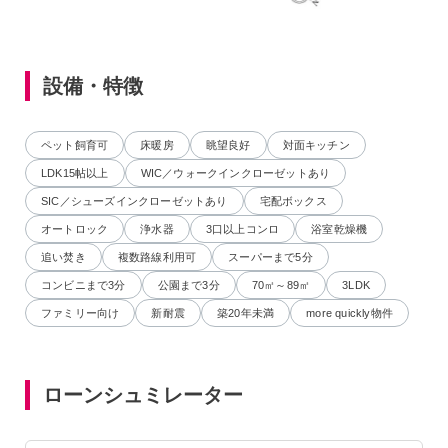
設備・特徴
ペット飼育可
床暖房
眺望良好
対面キッチン
LDK15帖以上
WIC／ウォークインクローゼットあり
SIC／シューズインクローゼットあり
宅配ボックス
オートロック
浄水器
3口以上コンロ
浴室乾燥機
追い焚き
複数路線利用可
スーパーまで5分
コンビニまで3分
公園まで3分
70㎡～89㎡
3LDK
ファミリー向け
新耐震
築20年未満
more quickly物件
ローンシュミレーター