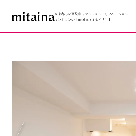
東京都心の高級中古マンション・リノベーション
マンションの【mitaina（ミタイナ）】