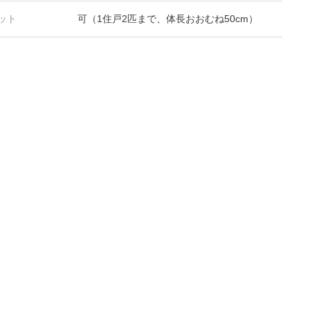
ット
可（1住戸2匹まで、体長おおむね50cm）