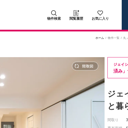
物件検索
閲覧履歴
お気に入り
ホーム
物件一覧
丸
ジェイ
済み」
ジェ
と暮
間取り