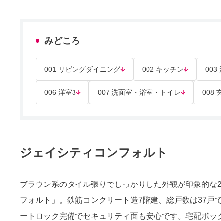
みどころ
001 リビングダイニング
002 キッチン
003
006 洋室3
007 洗面室・浴室・トイレ
008
ジェイシティコンフォルト
ブラウン系のタイル張りでしっかりした外観が印象的な20
フォルト」。鉄筋コンクリート造7階建、総戸数は37戸
ートロック完備でセキュリティ面も安心です。宅配ボッ