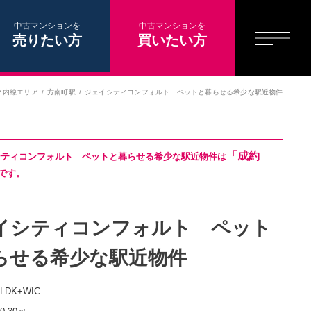
中古マンションを
中古マンションを
売りたい方
買いたい方
ノ内線エリア
方南町駅
ジェイシティコンフォルト ペットと暮らせる希少な駅近物件
「成約
シティコンフォルト ペットと暮らせる希少な駅近物件は
です。
イシティコンフォルト ペット
らせる希少な駅近物件
3LDK+WIC