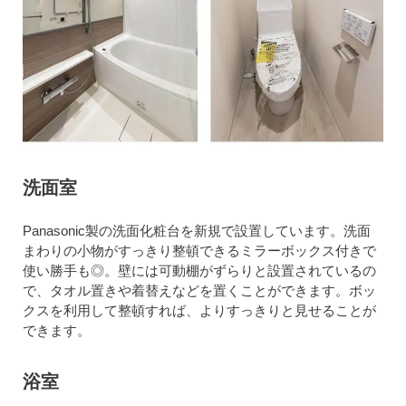
洗面室
Panasonic製の洗面化粧台を新規で設置しています。洗面
まわりの小物がすっきり整頓できるミラーボックス付きで
使い勝手も◎。壁には可動棚がずらりと設置されているの
で、タオル置きや着替えなどを置くことができます。ボッ
クスを利用して整頓すれば、よりすっきりと見せることが
できます。
浴室