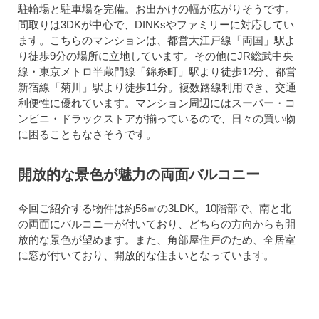
駐輪場と駐車場を完備。お出かけの幅が広がりそうです。
間取りは3DKが中心で、DINKsやファミリーに対応してい
ます。こちらのマンションは、都営大江戸線「両国」駅よ
り徒歩9分の場所に立地しています。その他にJR総武中央
線・東京メトロ半蔵門線「錦糸町」駅より徒歩12分、都営
新宿線「菊川」駅より徒歩11分。複数路線利用でき、交通
利便性に優れています。マンション周辺にはスーパー・コ
ンビニ・ドラックストアが揃っているので、日々の買い物
に困ることもなさそうです。
開放的な景色が魅力の両面バルコニー
今回ご紹介する物件は約56㎡の3LDK。10階部で、南と北
の両面にバルコニーが付いており、どちらの方向からも開
放的な景色が望めます。また、角部屋住戸のため、全居室
に窓が付いており、開放的な住まいとなっています。