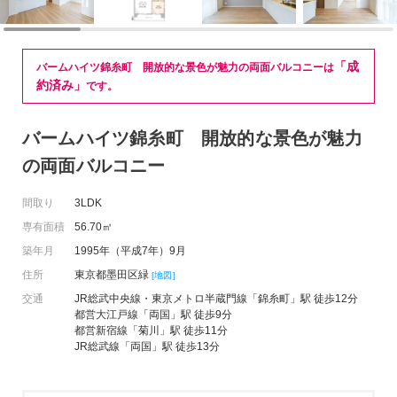
「成
バームハイツ錦糸町 開放的な景色が魅力の両面バルコニーは
約済み」
です。
バームハイツ錦糸町 開放的な景色が魅力
の両面バルコニー
間取り
3LDK
専有面積
56.70㎡
築年月
1995年（平成7年）9月
住所
東京都墨田区緑
[地図]
交通
JR総武中央線・東京メトロ半蔵門線「錦糸町」駅 徒歩12分
都営大江戸線「両国」駅 徒歩9分
都営新宿線「菊川」駅 徒歩11分
JR総武線「両国」駅 徒歩13分