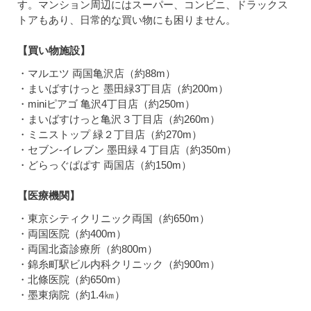
す。マンション周辺にはスーパー、コンビニ、ドラックス
トアもあり、日常的な買い物にも困りません。
【買い物施設】
・マルエツ 両国亀沢店（約88m）
・まいばすけっと 墨田緑3丁目店（約200m）
・miniピアゴ 亀沢4丁目店（約250m）
・まいばすけっと亀沢３丁目店（約260m）
・ミニストップ 緑２丁目店（約270m）
・セブン-イレブン 墨田緑４丁目店（約350m）
・どらっぐぱぱす 両国店（約150m）
【医療機関】
・東京シティクリニック両国（約650m）
・両国医院（約400m）
・両国北斎診療所（約800m）
・錦糸町駅ビル内科クリニック（約900m）
・北條医院（約650m）
・墨東病院（約1.4㎞）