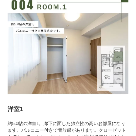
洋室1
約5.0帖の洋室1。廊下に面した独立性の高いお部屋になり
ます。バルコニー付きで開放感があります。クローゼット