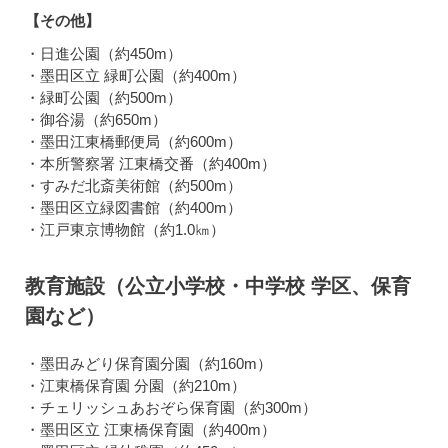
【その他】
・日進公園（約450m）
・墨田区立 緑町公園（約400m）
・緑町公園（約500m）
・御谷湯（約650m）
・墨田江東橋郵便局（約600m）
・本所警察署 江東橋交番（約400m）
・すみだ北斎美術館（約500m）
・墨田区立緑図書館（約400m）
・江戸東京博物館（約1.0㎞）
教育施設（公立小学校・中学校 学区、保育
園など）
・墨田みどり保育園分園（約160m）
・江東橋保育園 分園（約210m）
・チェリッシュあおぞら保育園（約300m）
・墨田区立 江東橋保育園（約400m）