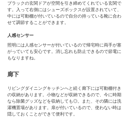
ブラックの玄関ドアが空間を引き締めてくれている玄関で
す。入って右側にはシューズボックスが設置されていて、
中には可動棚が付いているので自分の持っている靴に合わ
せて調節することができます。
人感センサー
照明には人感センサーが付いているので帰宅時に両手が塞
がっていても安心です。消し忘れも防止できるので節電に
もなりますね。
廊下
リビングダイニングキッチンへと続く廊下には可動棚付き
の収納があります。小物などが収納できるので、今に時期
なら除菌グッズなどを収納しても◎。また、その隣には洗
濯機置場があります。扉が付いているので、使わない時は
隠しておくことができて便利です。