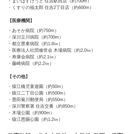
・まいばすけっと 住吉駅西店（約700m）
・くすりの福太郎 住吉2丁目店（約600m）
【医療機関】
・あそか病院（約750m）
・深川立川病院（約700m）
・都立墨東病院（約1.8㎞）
・医療法人社団修世会 木場病院（約2.0㎞）
・寿康会病院（約2.1㎞）
・藤崎病院（約2.2㎞）
【その他】
・猿江橋児童遊園（約50m）
・猿江二丁目公園（約500m）
・墨田菊川郵便局（約550m）
・深川警察署 住吉交番（約850m）
・木場公園（約900m）
・猿江恩賜公園（約1.2㎞）