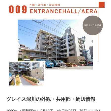
グレイス深川の外観・共用部・周辺情報
1980年（昭和55年）2月竣工、総戸数29戸、鉄筋コンクリ