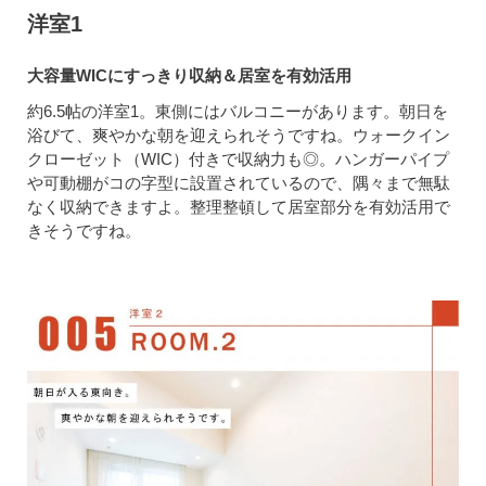
洋室1
大容量WICにすっきり収納＆居室を有効活用
約6.5帖の洋室1。東側にはバルコニーがあります。朝日を
浴びて、爽やかな朝を迎えられそうですね。ウォークイン
クローゼット（WIC）付きで収納力も◎。ハンガーパイプ
や可動棚がコの字型に設置されているので、隅々まで無駄
なく収納できますよ。整理整頓して居室部分を有効活用で
きそうですね。