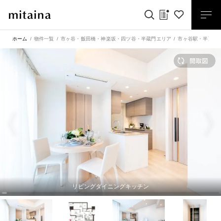
ホーム
物件一覧
市ヶ谷・飯田橋・神楽坂・四ツ谷・半蔵門エリア
市ヶ谷駅
・
半蔵門
リビングダイニングキッチン