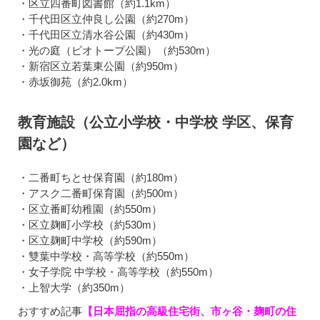
・区立四番町図書館（約1.1km）
・千代田区立仲良し公園（約270m）
・千代田区立清水谷公園（約430m）
・光の庭（ビオトープ公園）（約530m）
・新宿区立若葉東公園（約950m）
・赤坂御苑（約2.0km）
教育施設（公立小学校・中学校 学区、保育
園など）
・二番町ちとせ保育園（約180m）
・アスク二番町保育園（約500m）
・区立番町幼稚園（約550m）
・区立麹町小学校（約530m）
・区立麹町中学校（約590m）
・雙葉中学校・高等学校（約550m）
・女子学院 中学校・高等学校（約550m）
・上智大学（約350m）
おすすめ記事
【日本屈指の高級住宅街、市ヶ谷・麹町の住