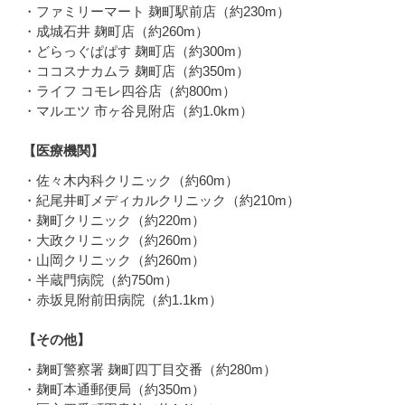
・ファミリーマート 麹町駅前店（約230m）
・成城石井 麹町店（約260m）
・どらっぐぱぱす 麹町店（約300m）
・ココスナカムラ 麹町店（約350m）
・ライフ コモレ四谷店（約800m）
・マルエツ 市ヶ谷見附店（約1.0km）
【医療機関】
・佐々木内科クリニック（約60m）
・紀尾井町メディカルクリニック（約210m）
・麹町クリニック（約220m）
・大政クリニック（約260m）
・山岡クリニック（約260m）
・半蔵門病院（約750m）
・赤坂見附前田病院（約1.1km）
【その他】
・麹町警察署 麹町四丁目交番（約280m）
・麹町本通郵便局（約350m）