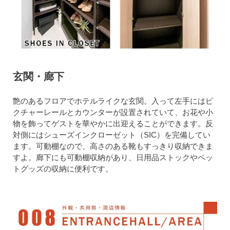
玄関・廊下
艶のあるフロアでホテルライクな玄関。入って左手にはピ
クチャーレールとカウンターが設置されていて、お花や小
物を飾ってゲストを華やかに出迎えることができます。反
対側にはシューズインクローゼット（SIC）を完備してい
ます。可動棚なので、高さのある靴もすっきり収納できま
すよ。廊下にも可動棚収納があり、日用品ストックやペッ
トグッズの収納に便利です。