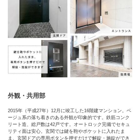
外観・共用部
2015年（平成27年）12月に竣工した16階建マンション。ベ
ージュ系の落ち着きのある外観が印象的です。鉄筋コンク
リート造、総戸数は42戸です。オートロック完備でセキュ
リティ面は安心。玄関では鍵を鞄やポケットに入れたま
ま、玄関ドアの専用ボタンを押すだけで解錠・施錠ができ