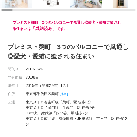
プレミスト麹町 3つのバルコニーで風通し◎愛犬・愛猫に癒され
「成約済み」
る住まいは
です。
プレミスト麹町 3つのバルコニーで風通し
◎愛犬・愛猫に癒される住まい
間取り
2LDK+WIC
専有面積
70.08㎡
築年月
2015年（平成27年）12月
住所
東京都千代田区麹町
[地図]
交通
東京メトロ有楽町線「麹町」駅 徒歩3分
東京メトロ半蔵門線「半蔵門」駅 徒歩7分
JR中央・総武線「四ツ谷」駅 徒歩7分
東京メトロ南北線・有楽町線・JR総武線「市ヶ谷」駅 徒歩12
分