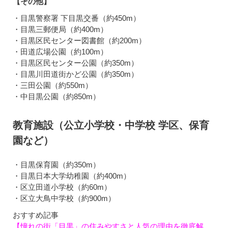
【その他】
・目黒警察署 下目黒交番（約450m）
・目黒三郵便局（約400m）
・目黒区民センター図書館（約200m）
・田道広場公園（約100m）
・目黒区民センター公園（約350m）
・目黒川田道街かど公園（約350m）
・三田公園（約550m）
・中目黒公園（約850m）
教育施設（公立小学校・中学校 学区、保育
園など）
・目黒保育園（約350m）
・目黒日本大学幼稚園（約400m）
・区立田道小学校（約60m）
・区立大鳥中学校（約900m）
おすすめ記事
【憧れの街「目黒」の住みやすさと人気の理由を徹底解