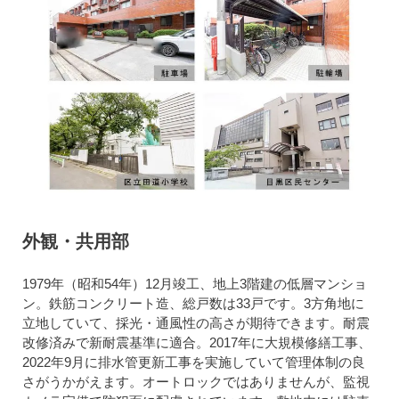
外観・共用部
1979年（昭和54年）12月竣工、地上3階建の低層マンショ
ン。鉄筋コンクリート造、総戸数は33戸です。3方角地に
立地していて、採光・通風性の高さが期待できます。耐震
改修済みで新耐震基準に適合。2017年に大規模修繕工事、
2022年9月に排水管更新工事を実施していて管理体制の良
さがうかがえます。オートロックではありませんが、監視