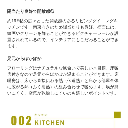
陽当たり良好で開放感◎
約16.9帖の広々とした開放感のあるリビングダイニングキ
ッチンです。南東向きのため陽当たりも良好。壁面には、
絵画やグリーンを飾ることができるピクチャーレールが設
置されれているので、インテリアにもこだわることができ
ます。
足元からぽかぽか
フローリングはナチュラルな風合いで美しい木目柄。床暖
房付きなので足元からぽかぽか温まることができます。床
暖房は、床から直接伝わる熱（伝道熱）と床から部屋全体
に広がる熱（ふく射熱）の組み合わせで暖めます。埃が舞
いにくく、空気が乾燥しにくいのも嬉しいポイントです。