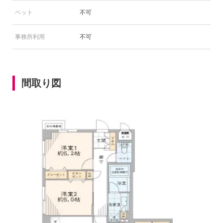
ペット
不可
事務所利用
不可
間取り図