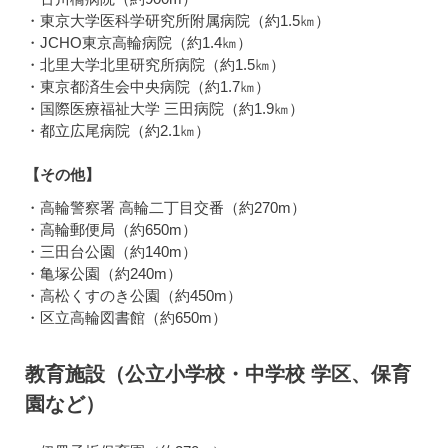
・東京大学医科学研究所附属病院（約1.5㎞）
・JCHO東京高輪病院（約1.4㎞）
・北里大学北里研究所病院（約1.5㎞）
・東京都済生会中央病院（約1.7㎞）
・国際医療福祉大学 三田病院（約1.9㎞）
・都立広尾病院（約2.1㎞）
【その他】
・高輪警察署 高輪二丁目交番（約270m）
・高輪郵便局（約650m）
・三田台公園（約140m）
・亀塚公園（約240m）
・高松くすのき公園（約450m）
・区立高輪図書館（約650m）
教育施設（公立小学校・中学校 学区、保育
園など）