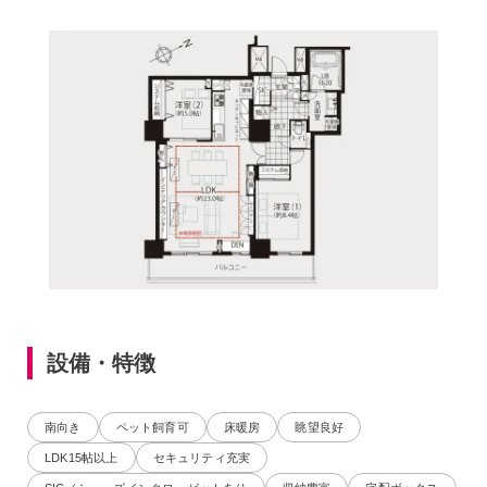
設備・特徴
南向き
ペット飼育可
床暖房
眺望良好
LDK15帖以上
セキュリティ充実