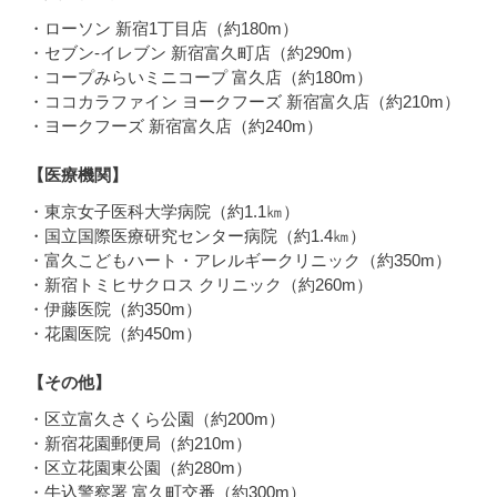
・ローソン 新宿1丁目店（約180m）
・セブン-イレブン 新宿富久町店（約290m）
・コープみらいミニコープ 富久店（約180m）
・ココカラファイン ヨークフーズ 新宿富久店（約210m）
・ヨークフーズ 新宿富久店（約240m）
【医療機関】
・東京女子医科大学病院（約1.1㎞）
・国立国際医療研究センター病院（約1.4㎞）
・富久こどもハート・アレルギークリニック（約350m）
・新宿トミヒサクロス クリニック（約260m）
・伊藤医院（約350m）
・花園医院（約450m）
【その他】
・区立富久さくら公園（約200m）
・新宿花園郵便局（約210m）
・区立花園東公園（約280m）
・牛込警察署 富久町交番（約300m）