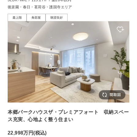
後楽園・春日・茗荷谷・護国寺エリア
最上階
角部屋
眺望良好
本郷パークハウスザ・プレミアフォート 収納スペー
ス充実、心地よく整う住まい
22,998万円
(税込)