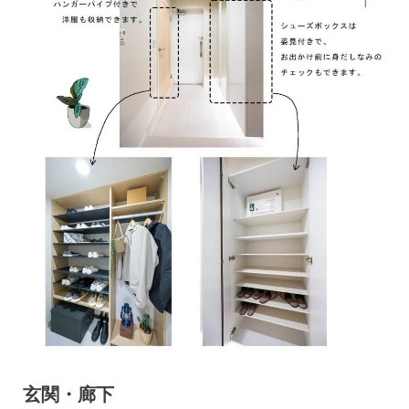
玄関・廊下