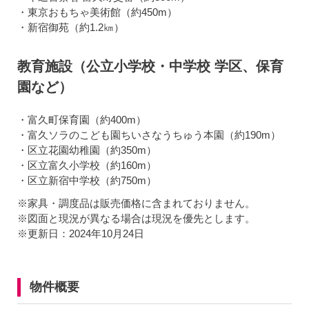
・東京おもちゃ美術館（約450m）
・新宿御苑（約1.2㎞）
教育施設（公立小学校・中学校 学区、保育
園など）
・富久町保育園（約400m）
・富久ソラのこども園ちいさなうちゅう本園（約190m）
・区立花園幼稚園（約350m）
・区立富久小学校（約160m）
・区立新宿中学校（約750m）
※家具・調度品は販売価格に含まれておりません。
※図面と現況が異なる場合は現況を優先とします。
※更新日：2024年10月24日
物件概要