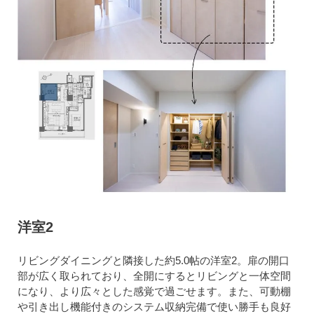
洋室2
リビングダイニングと隣接した約5.0帖の洋室2。扉の開口
部が広く取られており、全開にするとリビングと一体空間
になり、より広々とした感覚で過ごせます。また、可動棚
や引き出し機能付きのシステム収納完備で使い勝手も良好