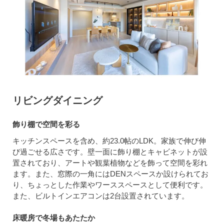
リビングダイニング
飾り棚で空間を彩る
キッチンスペースを含め、約23.0帖のLDK。家族で伸び伸
び過ごせる広さです。壁一面に飾り棚とキャビネットが設
置されており、アートや観葉植物などを飾って空間を彩れ
ます。また、窓際の一角にはDENスペースか設けられてお
り、ちょっとした作業やワーススペースとして便利です。
また、ビルトインエアコンは2台設置されています。
床暖房で冬場もあたたか