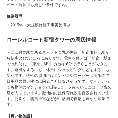
ペット飼育可も嬉しい条件ですね。
修繕履歴
・2015年 大規模修繕工事実施済み
ローレルコート新宿タワーの周辺情報
今回は最寄駅である東京メトロ丸の内線「新宿御苑」駅か
ら徒歩9分のところにあります。電車を使えば「新宿」駅ま
では約3分、「東京」駅までは約16分で行くことができま
す。遠出をするにも、休日にショッピングなどをするにも
便利です。物件の周辺にはコンビニやスーパーもあるので
日用品の買い物には困ることはなさそうです。なんといっ
ても物件のマンションの1階にコープみらいミニコープ富久
店が入っています。敷地内には保育施設も併設されていま
す。公園や、明治神宮などが生活圏で自然も豊かな印象で
す。
【買い物施設】