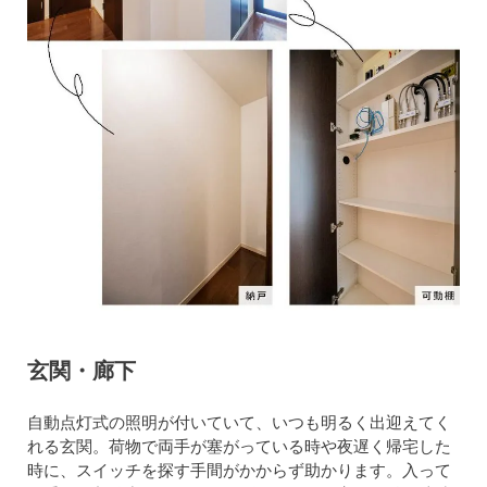
玄関・廊下
自動点灯式の照明が付いていて、いつも明るく出迎えてく
れる玄関。荷物で両手が塞がっている時や夜遅く帰宅した
時に、スイッチを探す手間がかからず助かります。入って