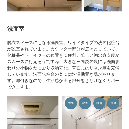
洗面室
脱衣スペースにもなる洗面室。ワイドタイプの洗面化粧台
が設置されています。カウンター部分が広々としていて、
化粧品やドライヤーの仮置きに便利。忙しい朝の身支度が
スムーズに行えそうですね。大きな三面鏡の裏には洗面ま
わりの小物をたっぷり収納可能。背面にはリネン庫も完備
しています。洗面化粧台の奥には洗濯機置き場がありま
す。扉付きなので、生活感が出る部分をさりげなくカバー
できますよ。