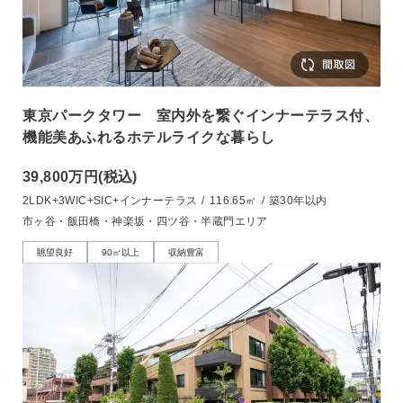
東京パークタワー 室内外を繋ぐインナーテラス付、
機能美あふれるホテルライクな暮らし
39,800万円
(税込)
2LDK+3WIC+SIC+インナーテラス
/
116.65㎡
/
築30年以内
市ヶ谷・飯田橋・神楽坂・四ツ谷・半蔵門エリア
眺望良好
90㎡以上
収納豊富