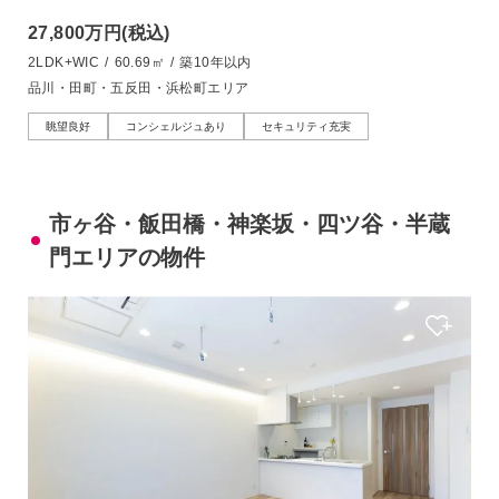
27,800万円
(税込)
2LDK+WIC
/
60.69㎡
/
築10年以内
品川・田町・五反田・浜松町エリア
眺望良好
コンシェルジュあり
セキュリティ充実
市ヶ谷・飯田橋・神楽坂・四ツ谷・半蔵
門エリアの物件