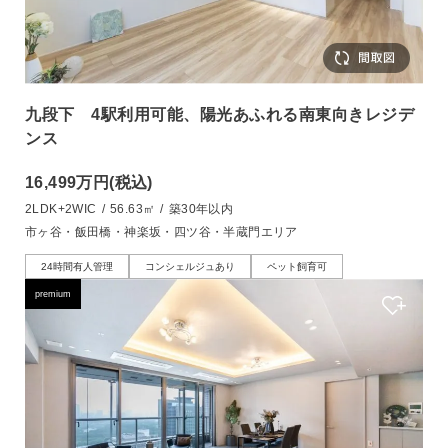
九段下 4駅利用可能、陽光あふれる南東向きレジデ
ンス
16,499万円
(税込)
2LDK+2WIC
/
56.63㎡
/
築30年以内
市ヶ谷・飯田橋・神楽坂・四ツ谷・半蔵門エリア
24時間有人管理
コンシェルジュあり
ペット飼育可
premium