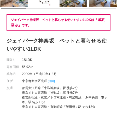
「成約
ジェイパーク神楽坂 ペットと暮らせる使いやすい1LDKは
済み」
です。
ジェイパーク神楽坂 ペットと暮らせる使
いやすい1LDK
間取り
1SLDK
専有面積
55.92㎡
築年月
2000年（平成12年）8月
住所
東京都新宿区北町
[地図]
交通
都営大江戸線「牛込神楽坂」駅 徒歩2分
東京メトロ東西線「神楽坂」駅 徒歩7分
都営新宿線・東京メトロ南北線・有楽町線・JR中央線「市ヶ
谷」駅 徒歩11分
東京メトロ東西線・有楽町線「飯田橋」駅 徒歩12分