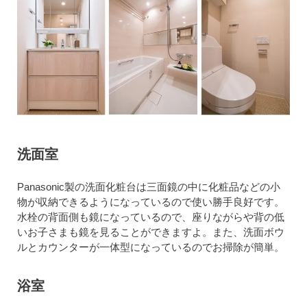
洗面室
Panasonic製の洗面化粧台は三面鏡の中に化粧品などの小
物が収納できるようになっているので使い勝手良好です。
水栓の背面側も鏡になっているので、座りながらや背の低
いお子さまも鏡を見ることができますよ。また、洗面ボウ
ルとカウンターが一体型になっているのでお掃除が簡単。
浴室