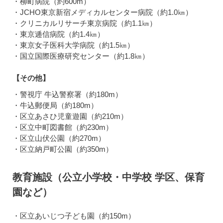
・柳町病院（約600m）
・JCHO東京新宿メディカルセンター病院（約1.0㎞）
・クリニカルリサーチ東京病院（約1.1㎞）
・東京逓信病院（約1.4㎞）
・東京女子医科大学病院（約1.5㎞）
・国立国際医療研究センター（約1.8㎞）
【その他】
・警視庁 牛込警察署（約180m）
・牛込郵便局（約180m）
・区立あさひ児童遊園（約210m）
・区立中町図書館（約230m）
・区立山伏公園（約270m）
・区立納戸町公園（約350m）
教育施設（公立小学校・中学校 学区、保育
園など）
・区立あいじつ子ども園（約150m）