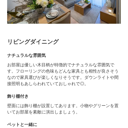
リビングダイニング
ナチュラルな雰囲気
お部屋は優しい木目柄が特徴的でナチュラルな雰囲気で
す。フローリングの色味もどんな家具とも相性が良さそう
なので家具選びが楽しくなりそうです。ダウンライトや間
接照明もあしらわれていておしゃれで◎。
飾り棚付き
壁面には飾り棚が設置してあります。小物やグリーンを置
いてお部屋を素敵に演出しましょう。
ペットと一緒に