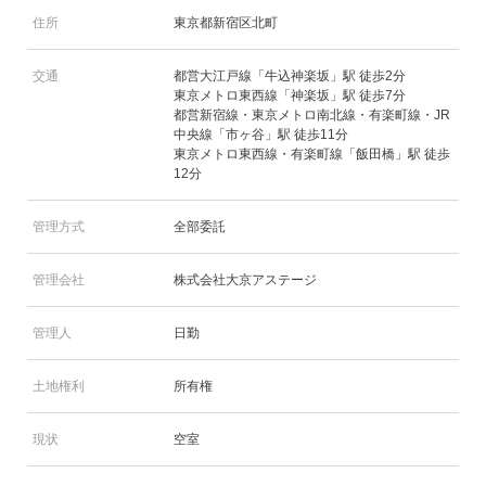
住所
東京都新宿区北町
交通
都営大江戸線「牛込神楽坂」駅 徒歩2分
東京メトロ東西線「神楽坂」駅 徒歩7分
都営新宿線・東京メトロ南北線・有楽町線・JR
中央線「市ヶ谷」駅 徒歩11分
東京メトロ東西線・有楽町線「飯田橋」駅 徒歩
12分
管理方式
全部委託
管理会社
株式会社大京アステージ
管理人
日勤
土地権利
所有権
現状
空室