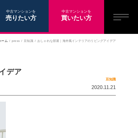
中古マンションを
中古マンションを
売りたい方
買いたい方
ホーム
press
豆知識
おしゃれな部屋｜海外風インテリアのリビングアイデア
イデア
豆知識
2020.11.21