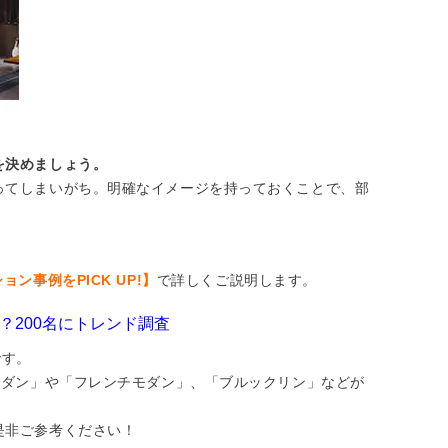
を決めましょう。
ってしまいがち。明確なイメージを持っておくことで、部
ン事例をPICK UP!】
で詳しくご説明します。
？200名にトレンド調査
です。
モダン」や「フレンチモダン」、「ブルックリン」などが
是非ご参考ください！