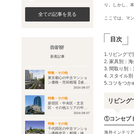
り。しかし、
全ての記事を見る
ここでは、マ
目次
new
1.リビング
新着記事
2. 家具別
3. 間取り
特集・その他
4. スタイル
東京都心の中古マンショ
ン価格・売却相場【値下
5.コツをつ
げ情報 毎週更新】今後の
2026.08.07
マンション価格は？
特集・その他
リビング
新宿区・中央区・文京
区・その他エリアの中古
マンション価格改定・相
2026.08.07
場・値下げ情報【毎週更
①コンセプ
新：更新日2026年8月7
特集・その他
日】
千代田区の中古マンショ
海外インテリ
ン価格改定・相場・値下