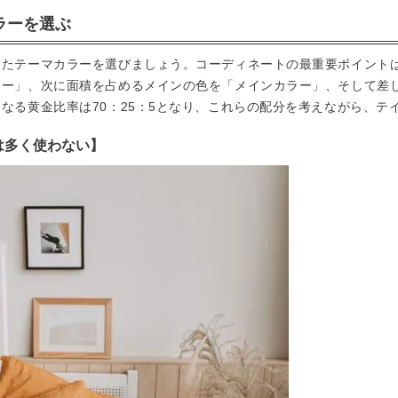
ラーを選ぶ
ったテーマカラーを選びましょう。コーディネートの最重要ポイント
ラー」、次に面積を占めるメインの色を「メインカラー」、そして差
なる黄金比率は70：25：5となり、これらの配分を考えながら、
は多く使わない】