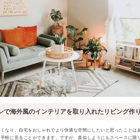
ンで海外風のインテリアを取り入れたリビング作
長くなり、自宅をおしゃれでより快適な空間にしたいと思ったことは
を手軽に見ることができます。ですが、真似しようにもスペースに限