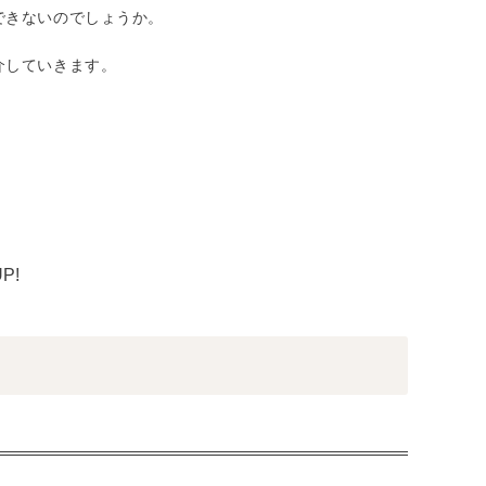
できないのでしょうか。
介していきます。
P!