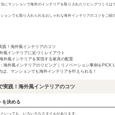
本当にマンションで海外のインテリアを取り入れたリビングづくりは
ンションでも取り入れられるおしゃれな海外インテリアのコツをご紹
で実践！海外風インテリアのコツ
：海外風インテリアに近づくレイアウト
別：海外風インテリアを実現する家具の配置
別：海外風インテリアのリビング｜リノベーション事例をPICK U
かめば、マンションでも海外インテリアを叶えられる！
で実践！海外風インテリアのコツ
トを決める
アといっても、いろいろなスタイルがあります。