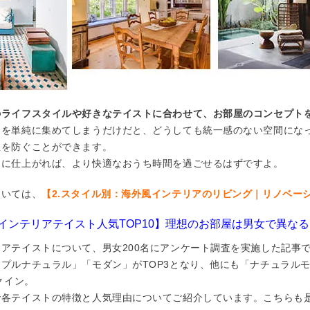
のライフスタイルや好きなテイストに合わせて、お部屋のコンセプト
ムを単純に集めてしまうだけだと、どうしても統一感のない空間にな
敗を防ぐことができます。
間に仕上がれば、より快適なおうち時間を過ごせるはずですよ。
ついては、
【2.スタイル別：海外風インテリアのリビング｜リノベーショ
インテリアテイスト人気TOP10】理想のお部屋は男女で異なる
アテイストについて、男女200名にアンケート調査を実施した記事
プルナチュラル」「モダン」がTOP3となり、他にも「ナチュラル
クイン。
で各テイストの特徴と人気理由についてご紹介しています。こちらも