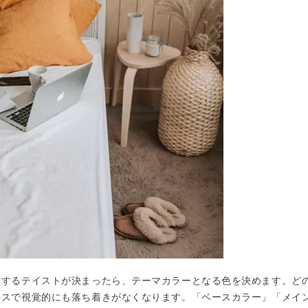
トするテイストが決まったら、テーマカラーとなる色を決めます。ど
ンスで視覚的にも落ち着きがなくなります。「ベースカラー」「メイ