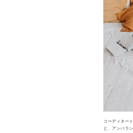
コーディネー
と、アンバラ