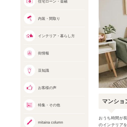
住宅ローン・金融
内装・間取り
インテリア・暮らし方
街情報
豆知識
お客様の声
マンショ
特集・その他
おうち時間が
mitaina column
のインテリア