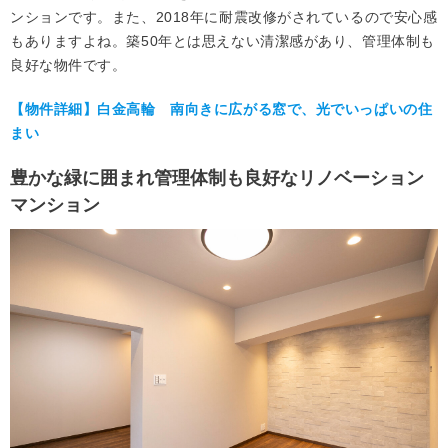
ンションです。また、2018年に耐震改修がされているので安心感
もありますよね。築50年とは思えない清潔感があり、管理体制も
良好な物件です。
【物件詳細】白金高輪 南向きに広がる窓で、光でいっぱいの住
まい
豊かな緑に囲まれ管理体制も良好なリノベーション
マンション