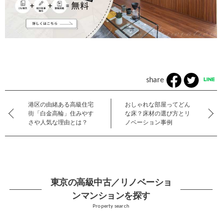
share
港区の由緒ある高級住宅
おしゃれな部屋ってどん
街「白金高輪」住みやす
な床？床材の選び方とリ
さや人気な理由とは？
ノベーション事例
東京の高級中古／リノベーショ
ンマンションを探す
Property search