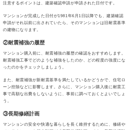
注意するポイントは、建築確認申請が申請された日付です。
マンションが完成した日付が1981年6月1日以降でも、建築確認
申請がそれ以前に出されていたら、そのマンションは旧耐震基準
の建物になります。
②耐震補強の履歴
マンション購入前に、耐震補強の履歴の確認をおすすめします。
耐震補強工事でどのような補強をしたのか、どの程度の強度にな
ったのかをチェックしましょう。
また、耐震補強が新耐震基準を満たしているかどうかで、住宅ロ
ーン控除などに影響します。さらに、マンション購入後に耐震工
事で高額な出費をしないように、事前に調べておくとよいでしょ
う。
③長期修繕計画
マンションの安全や快適な暮らしを長く維持するために、修繕や