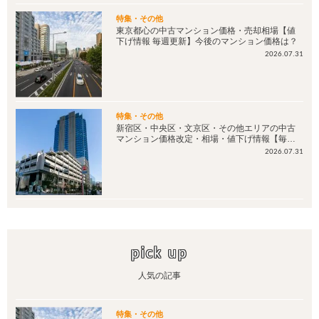
特集・その他
東京都心の中古マンション価格・売却相場【値
下げ情報 毎週更新】今後のマンション価格は？
2026.07.31
特集・その他
新宿区・中央区・文京区・その他エリアの中古
マンション価格改定・相場・値下げ情報【毎週
更新：更新日2026年7月30日】
2026.07.31
pick up
人気の記事
特集・その他