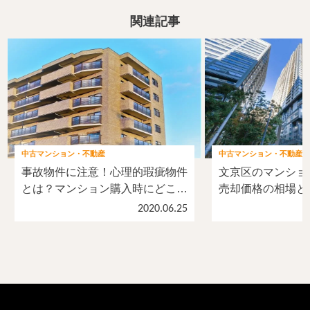
関連記事
中古マンション・不動産
中古マンション・不動産
事故物件に注意！心理的瑕疵物件
文京区のマンショ
とは？マンション購入時にどこま
売却価格の相場と
で聞けるのか？
く早く売るポイン
2020.06.25