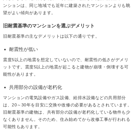
ンションは、同じ地域でも近年に建築されたマンションよりも眺
望がよい傾向があります。
旧耐震基準のマンションを選ぶデメリット
旧耐震基準の主なデメリットは以下の通りです。
耐震性が低い
震度5以上の地震を想定していないので、耐震性の低さがデメリ
ットです。震度5以上の地震が起こると建物が崩壊・倒壊する可
能性があります。
共用部分の設備が老朽化
マンションの電気設備やガス設備、給排水設備などの共用部分
は、20～30年を目安に交換や改修の必要があるとされています。
旧耐震基準の建物は、共有部分の設備が老朽化している物件も少
なくありません。そのため、住み始めてから改修工事が行われる
可能性もあります。