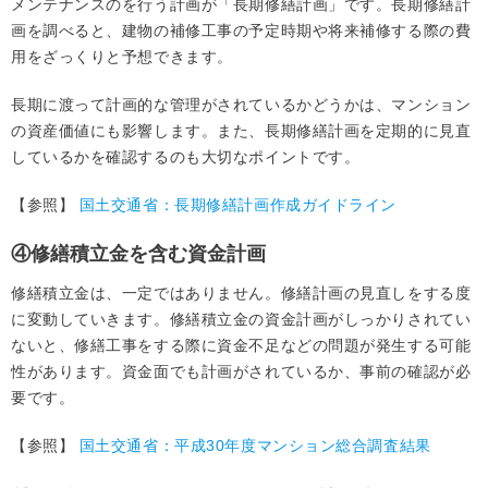
メンテナンスのを行う計画が「長期修繕計画」です。長期修繕計
画を調べると、建物の補修工事の予定時期や将来補修する際の費
用をざっくりと予想できます。
長期に渡って計画的な管理がされているかどうかは、マンション
の資産価値にも影響します。また、長期修繕計画を定期的に見直
しているかを確認するのも大切なポイントです。
【参照】
国土交通省：長期修繕計画作成ガイドライン
④修繕積立金を含む資金計画
修繕積立金は、一定ではありません。修繕計画の見直しをする度
に変動していきます。修繕積立金の資金計画がしっかりされてい
ないと、修繕工事をする際に資金不足などの問題が発生する可能
性があります。資金面でも計画がされているか、事前の確認が必
要です。
【参照】
国土交通省：平成30年度マンション総合調査結果