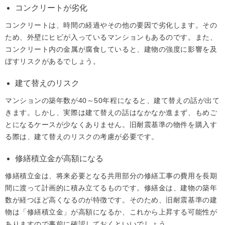
コンクリートが劣化
コンクリートは、時間の経過やその他の要因で劣化します。その
ため、外壁にヒビが入っているマンションもあるのです。また、
コンクリート内の金属が腐食していると、建物の強度に影響を及
ぼすリスクがあるでしょう。
建て替えのリスク
マンションの築年数が40～50年程になると、建て替えの話が出て
きます。しかし、実際は建て替えの話はなかなか進まず、もめご
とになるケースが少なくありません。旧耐震基準の物件を購入す
る際は、建て替えのリスクの考慮が必要です。
修繕積立金が高額になる
修繕積立金は、将来必要となる共用部分の修繕工事の費用を長期
間に渡って計画的に積み立てるものです。修繕金は、建物の築年
数が経つほど高くなるのが特徴です。そのため、旧耐震基準の建
物は「修繕積立金」が高額になるか、これから上昇する可能性が
ありますので事前に確認しておくといいでしょう。