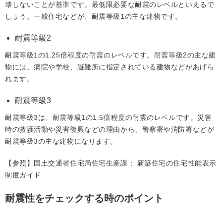
壊しないことが基準です。最低限必要な耐震のレベルといえるで
しょう。一般住宅などが、耐震等級1の主な建物です。
耐震等級2
耐震等級1の1.25倍程度の耐震のレベルです。耐震等級2の主な建
物には、病院や学校、避難所に指定されている建物などがあげら
れます。
耐震等級3
耐震等級3は、耐震等級1の1.5倍程度の耐震のレベルです。災害
時の救護活動や災害復興などの理由から、警察署や消防署などが
耐震等級3の主な建物になります。
【参照】
国土交通省住宅局住宅生産課： 新築住宅の住宅性能表示
制度ガイド
耐震性をチェックする時のポイント