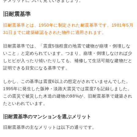
デメリットについて見ていきましょう。
旧耐震基準
旧耐震基準とは、1950年に制定された耐震基準です。1981年5月
31日までに建築確認をされた物件に適用されます。
旧耐震基準では、「震度5強程度の地震で建物が崩壊・倒壊しな
いこと」と定められています。つまり、崩壊・倒壊しなければ少
しヒビが入ったり傾いたりしても、補修して生活可能な建物だと
証明できる目安になる基準です。
しかし、この基準は震度6以上の想定がされていませんでした。
1995年に発生した阪神・淡路大震災では震度7を記録しました。
この震災で被災した木造の建物の98%が、旧耐震基準で建築され
たといわれています。
旧耐震基準のマンションを選ぶメリット
旧耐震基準の主なメリットは以下の通りです。